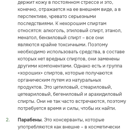
держит кожу в постоянном стрессе и это,
конечно, отражается на ее внешнем виде, а в
перспективе, чревато серьезными
последствиями. К нехорошим спиртам
относятся: алкоголь, этиловый спирт, этанол,
менатол, бензиловый спирт – все они
являются крайне токсичными. Поэтому
необходимо использовать средства, в составе
которых нет вредных спиртов, они заменены
другими компонентами. Однако есть и группа
«хороших» спиртов, которые получаются
органическим путем из натуральных
продуктов. Это цетиловый, стеариловый,
цетеариловый, бегениловый и арахидиловый
спирты. Они не так часто встречаются, поэтому
потребуется время и силы, чтобы их найти.
. Это консерванты, которые
Парабены
употребляются как внешне – в косметически