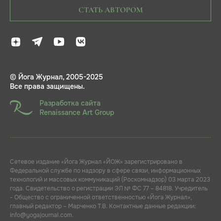
СТАТЬ АВТОРОМ
© Йога Журнал, 2005-2025
Все права защищены.
Разработка сайта
Renaissance Art Group
Сетевое издание «Йога Журнал «ЙОЖ» зарегистрировано в
Федеральной службе по надзору в сфере связи, информационных
технологий и массовых коммуникаций (Роскомнадзор) 03 марта 2023
года. Свидетельство о регистрации ЭЛ № ФС 77 – 84818. Учредитель
- Общество с ограниченной ответственностью «Йога Журнал»,
главный редактор – Марченко Т.В. Контактные данные редакции:
info@yogajournal.com.