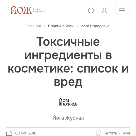
Главная
Практика йоги
Йога и здоровье
Токсичные
ингредиенты в
косметике: список и
вред
Йога Журнал
09 окт. 2016
Читать ~ 1 мин