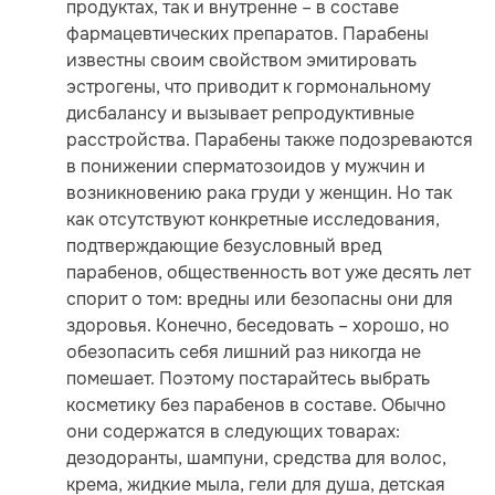
продуктах, так и внутренне – в составе
фармацевтических препаратов. Парабены
известны своим свойством эмитировать
эстрогены, что приводит к гормональному
дисбалансу и вызывает репродуктивные
расстройства. Парабены также подозреваются
в понижении сперматозоидов у мужчин и
возникновению рака груди у женщин. Но так
как отсутствуют конкретные исследования,
подтверждающие безусловный вред
парабенов, общественность вот уже десять лет
спорит о том: вредны или безопасны они для
здоровья. Конечно, беседовать – хорошо, но
обезопасить себя лишний раз никогда не
помешает. Поэтому постарайтесь выбрать
косметику без парабенов в составе. Обычно
они содержатся в следующих товарах:
дезодоранты, шампуни, средства для волос,
крема, жидкие мыла, гели для душа, детская