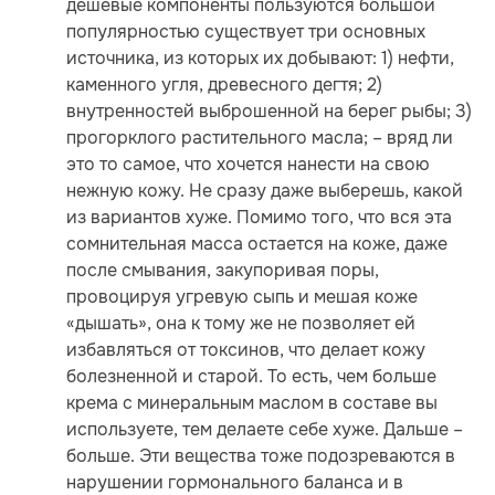
дешевые компоненты пользуются большой
популярностью существует три основных
источника, из которых их добывают: 1) нефти,
каменного угля, древесного дегтя; 2)
внутренностей выброшенной на берег рыбы; 3)
прогорклого растительного масла; – вряд ли
это то самое, что хочется нанести на свою
нежную кожу. Не сразу даже выберешь, какой
из вариантов хуже. Помимо того, что вся эта
сомнительная масса остается на коже, даже
после смывания, закупоривая поры,
провоцируя угревую сыпь и мешая коже
«дышать», она к тому же не позволяет ей
избавляться от токсинов, что делает кожу
болезненной и старой. То есть, чем больше
крема с минеральным маслом в составе вы
используете, тем делаете себе хуже. Дальше –
больше. Эти вещества тоже подозреваются в
нарушении гормонального баланса и в