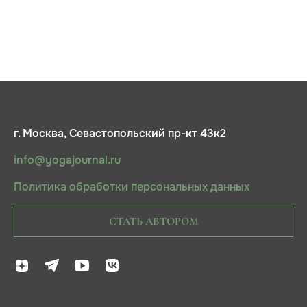
г. Москва, Севастопольский пр-кт 43к2
info@yogajournal.ru
Политика обработки персональных данных
СТАТЬ АВТОРОМ