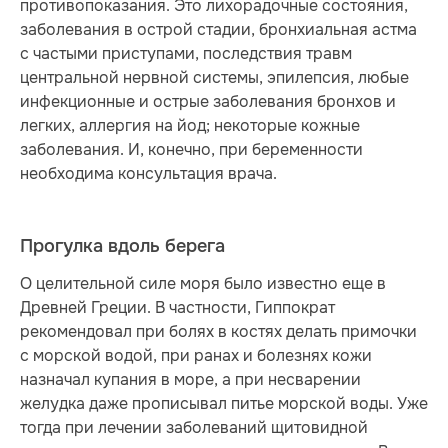
противопоказания. Это лихорадочные состояния,
заболевания в острой стадии, бронхиальная астма
с частыми приступами, последствия травм
центральной нервной системы, эпилепсия, любые
инфекционные и острые заболевания бронхов и
легких, аллергия на йод; некоторые кожные
заболевания. И, конечно, при беременности
необходима консультация врача.
Прогулка вдоль берега
О целительной силе моря было известно еще в
Древней Греции. В частности, Гиппократ
рекомендовал при болях в костях делать примочки
с морской водой, при ранах и болезнях кожи
назначал купания в море, а при несварении
желудка даже прописывал питье морской воды. Уже
тогда при лечении заболеваний щитовидной