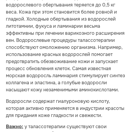
водорослевого обертывания теряется до 0,5 кг
веса. Кожа при этом становится более ровной и
гладкой. Холодные обертывания из водорослей
литотамнии, фукуса и ламинарии весьма
эффективны при лечении варикозного расширения
вен. Водорослевые процедуры талассотерапии
способствуют омоложению организма. Например,
использование красных водорослей помогает
предотвратить обезвоживание кожи и запускает
процесс обновления клеток. Самая известная
морская водоросль ламинария стимулирует синтез
коллагена и эластина, а голубые водоросли
насыщают кожу незаменимыми аминокислотами.
Водоросли содержат гиалуроновую кислоту,
которая активно применяется в индустрии красоты
для придания коже гладкости и свежести.
у талассотерапии существуют свои
Важно: