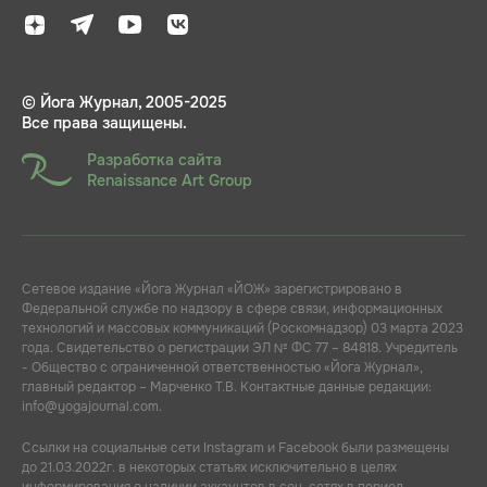
© Йога Журнал, 2005-2025
Все права защищены.
Разработка сайта
Renaissance Art Group
Сетевое издание «Йога Журнал «ЙОЖ» зарегистрировано в
Федеральной службе по надзору в сфере связи, информационных
технологий и массовых коммуникаций (Роскомнадзор) 03 марта 2023
года. Свидетельство о регистрации ЭЛ № ФС 77 – 84818. Учредитель
- Общество с ограниченной ответственностью «Йога Журнал»,
главный редактор – Марченко Т.В. Контактные данные редакции:
info@yogajournal.com.
Ссылки на социальные сети Instagram и Facebook были размещены
до 21.03.2022г. в некоторых статьях исключительно в целях
информирования о наличии аккаунтов в соц. сетях в период