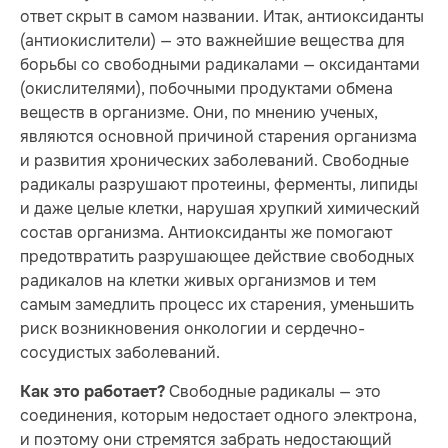
ответ скрыт в самом названии. Итак, антиоксиданты
(антиокислители) — это важнейшие вещества для
борьбы со свободными радикалами — оксидантами
(окислителями), побочными продуктами обмена
веществ в организме. Они, по мнению ученых,
являются основной причиной старения организма
и развития хронических заболеваний. Свободные
радикалы разрушают протеины, ферменты, липиды
и даже целые клетки, нарушая хрупкий химический
состав организма. Антиоксиданты же помогают
предотвратить разрушающее действие свободных
радикалов на клетки живых организмов и тем
самым замедлить процесс их старения, уменьшить
риск возникновения онкологии и сердечно-
сосудистых заболеваний.
Свободные радикалы — это
Как это работает?
соединения, которым недостает одного электрона,
и поэтому они стремятся забрать недостающий