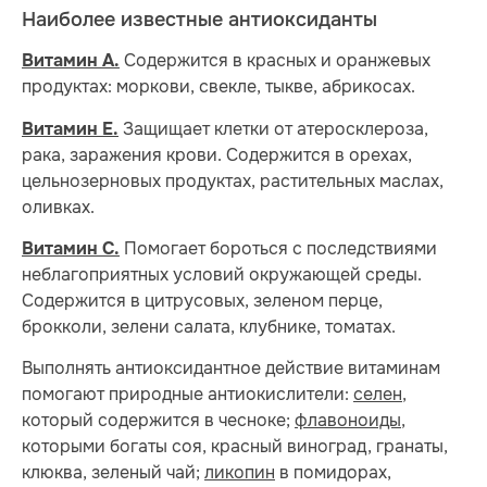
Наиболее известные антиоксиданты
Содержится в красных и оранжевых
Витамин А.
продуктах: моркови, свекле, тыкве, абрикосах.
Защищает клетки от атеросклероза,
Витамин Е.
рака, заражения крови. Содержится в орехах,
цельнозерновых продуктах, растительных маслах,
оливках.
Помогает бороться с последствиями
Витамин С.
неблагоприятных условий окружающей среды.
Содержится в цитрусовых, зеленом перце,
брокколи, зелени салата, клубнике, томатах.
Выполнять антиоксидантное действие витаминам
помогают природные антиокислители:
селен
,
который содержится в чесноке;
флавоноиды
,
которыми богаты соя, красный виноград, гранаты,
клюква, зеленый чай;
ликопин
в помидорах,