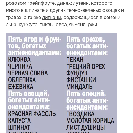
розовом грейпфруте, дынях;
лутеин
, которого
много в шпинате и других темно-зеленых овощах и
травах, а также
лигнаны
, содержащиеся в семени
льна, кунжута, тыквы, овса, ячменя, ржи.