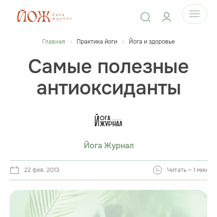
Главная
Практика йоги
Йога и здоровье
Самые полезные
антиоксиданты
Йога Журнал
22 фев. 2013
Читать ~ 1 мин