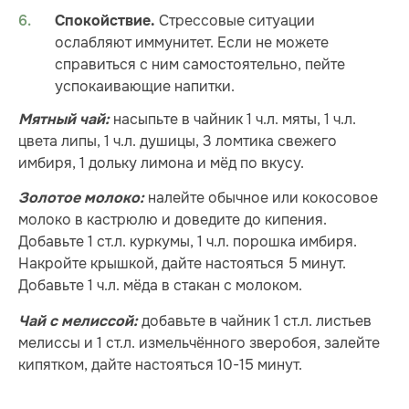
Стрессовые ситуации
Спокойствие.
ослабляют иммунитет. Если не можете
справиться с ним самостоятельно, пейте
успокаивающие напитки.
насыпьте в чайник 1 ч.л. мяты, 1 ч.л.
Мятный чай:
цвета липы, 1 ч.л. душицы, 3 ломтика свежего
имбиря, 1 дольку лимона и мёд по вкусу.
налейте обычное или кокосовое
Золотое молоко:
молоко в кастрюлю и доведите до кипения.
Добавьте 1 ст.л. куркумы, 1 ч.л. порошка имбиря.
Накройте крышкой, дайте настояться 5 минут.
Добавьте 1 ч.л. мёда в стакан с молоком.
добавьте в чайник 1 ст.л. листьев
Чай с мелиссой:
мелиссы и 1 ст.л. измельчённого зверобоя, залейте
кипятком, дайте настояться 10-15 минут.