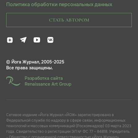
Политика обработки персональных данных
СТАТЬ АВТОРОМ
© Йога Журнал, 2005-2025
Все права защищены.
Разработка сайта
Renaissance Art Group
Сетевое издание «Йога Журнал «ЙОЖ» зарегистрировано в
Федеральной службе по надзору в сфере связи, информационных
технологий и массовых коммуникаций (Роскомнадзор) 03 марта 2023
года. Свидетельство о регистрации ЭЛ № ФС 77 – 84818. Учредитель
- Общество с ограниченной ответственностью «Йога Журнал»,