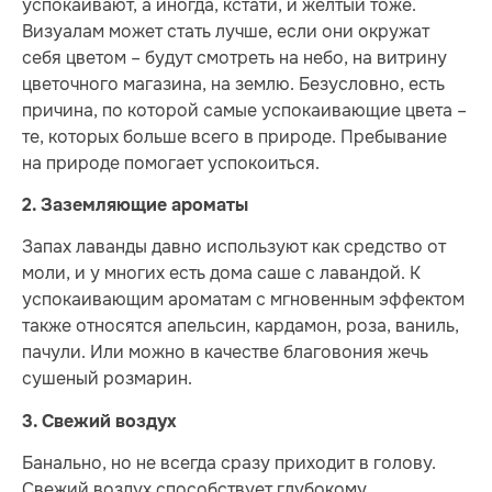
успокаивают, а иногда, кстати, и желтый тоже.
Визуалам может стать лучше, если они окружат
себя цветом – будут смотреть на небо, на витрину
цветочного магазина, на землю. Безусловно, есть
причина, по которой самые успокаивающие цвета –
те, которых больше всего в природе. Пребывание
на природе помогает успокоиться.
2. Заземляющие ароматы
Запах лаванды давно используют как средство от
моли, и у многих есть дома саше с лавандой. К
успокаивающим ароматам с мгновенным эффектом
также относятся апельсин, кардамон, роза, ваниль,
пачули. Или можно в качестве благовония жечь
сушеный розмарин.
3. Свежий воздух
Банально, но не всегда сразу приходит в голову.
Свежий воздух способствует глубокому