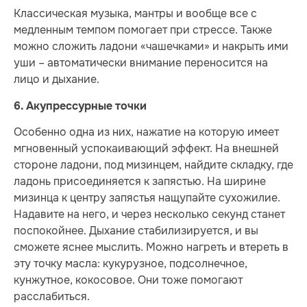
Классическая музыка, мантры и вообще все с
медленным темпом помогает при стрессе. Также
можно сложить ладони «чашечками» и накрыть ими
уши – автоматически внимание переносится на
лицо и дыхание.
6. Акупрессурные точки
Особенно одна из них, нажатие на которую имеет
мгновенный успокаивающий эффект. На внешней
стороне ладони, под мизинцем, найдите складку, где
ладонь присоединяется к запястью. На ширине
мизинца к центру запястья нащупайте сухожилие.
Надавите на него, и через несколько секунд станет
поспокойнее. Дыхание стабилизируется, и вы
сможете яснее мыслить. Можно нагреть и втереть в
эту точку масла: кукурузное, подсолнечное,
кунжутное, кокосовое. Они тоже помогают
расслабиться.