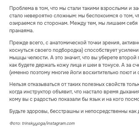
Проблема в том, что мы стали такими взрослыми и за
стало невероятно сложным: мы беспокоимся о том, ч
озираемся по сторонам. Между тем, мы лишаем себя 
пранаяма.
Прежде всего, с анатомической точки зрения, актив
коснуться своего подбородка) способствует усилени
мышцы челюсти. А это значит, что вы уберете второй
как будете держать кожу лица и шеи в тонусе. А за с
(именно поэтому многие йоги восхитительно поют и
Нельзя отказываться от таких полезных свойств толь
когда инструктор объявит, что настало время дыхания
кому вы с радостью показали бы язык и на кого пос
Будьте здоровы, бесстрашны и непосредственны как 
Фото: trinskyyoga/instagram.com