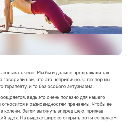
высовывать язык. Мы бы и дальше продолжали так
да говорили нам, что это неприлично. С тех пор мы
о терапевту, и то без особого энтузиазма.
поощряется, ведь это очень полезно для нашего
и относится к разновидностям пранаямы. Чтобы ее
на колени. Затем вытянуть вперед шею, прижав
кий вдох. На выдохе широко открыть рот и со звуком