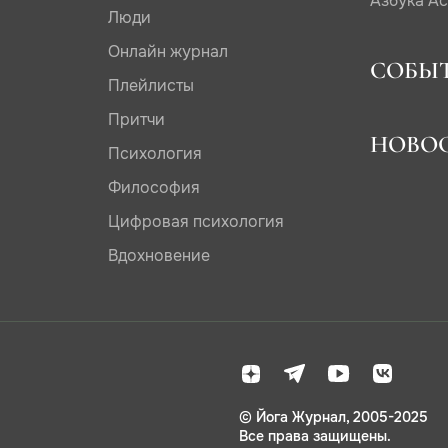
Азбука А
Люди
Онлайн журнал
СОБЫ
Плейлисты
Притчи
НОВО
Психология
Философия
Цифровая психология
Вдохновение
© Йога Журнал, 2005-2025
Все права защищены.