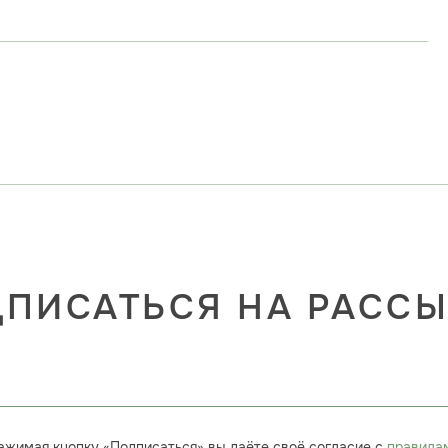
ПИСАТЬСЯ НА РАСС
ажимая кнопку «Подписаться» вы даёте своё согласие с
правила