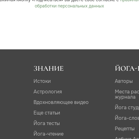
обработки персональных данных
ЗНАНИЕ
ЙОГА-
Истоки
Авторы
Астрология
Места ра
журнала
Вдохновляющее видео
Йога сту
Еще статьи
Йога-сло
Йога тесты
Рецепты
Йога-чтение