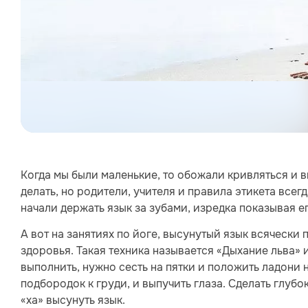
Когда мы были маленькие, то обожали кривляться и 
делать, но родители, учителя и правила этикета всег
начали держать язык за зубами, изредка показывая ег
А вот на занятиях по йоге, высунутый язык всячески 
здоровья. Такая техника называется «Дыхание льва» 
выполнить, нужно сесть на пятки и положить ладони 
подбородок к груди, и выпучить глаза. Сделать глубо
«ха» высунуть язык.