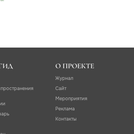
ГИД
О ПРОЕКТЕ
Журнал
спространения
Сайт
Мероприятия
дии
Реклама
варь
Контакты