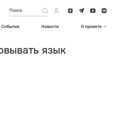
События
Новости
О проекте
овывать язык