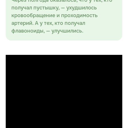
Через полгода оказалось, что у тех, кто
получал пустышку, — ухудшилось
кровообращение и проходимость
артерий. А у тех, кто получал
флавоноиды, — улучшились.