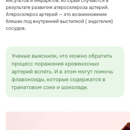
инсультов и инфарктов, которые случаются в
результате развития атеросклероза артерий.
Атеросклероз артерий — это возникновение
бляшек под внутренней выстилкой ( эндотелия)
сосудов.
Ученые выяснили, что можно обратить
процесс поражения кровеносных
артерий вспять. И в этом могут помочь
флавоноиды, которые содержатся в
гранатовом соке и шоколаде.