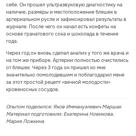
себе. Он прошел ультразвуковую диагностику на
наличие, размеры и местоположение бляшек в
артериальном русле и зафиксировал результаты в
журнале. После чего он начал есть конфеты на
основе гранатового сока и шоколада в течение
года.
Через год он вновь сделал анализ у того же врача и
на том же приборе. Артерии полностью очистились
от бляшек. Через 3 года он пришел ко мне
значительно помолодевшим и поблагодарил меня
за этот простой рецепт «вечной молодости»
кровеносных сосудов.
Опытом поделился:
Яков Иммануэлевич Маршак
Материал подготовили:
Екатерина Новикова,
Мария Ложкина