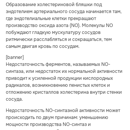
Образование холестериновой бляшки под
эндотелием артериального сосуда начинается там,
где эндотелиальные клетки прекращают
производство оксида азота (NO). Молекулы NO
побуждают гладкую мускулатуру сосудов
ритмически расслабляться и сокращаться, тем
самым двигая кровь по сосудам.
[banner]
Недостаточность ферментов, называемых NO-
синтаза, или недостаток их нормальной активности
приводит к усиленной продукции кислородных
радикалов, возникновению пенистых клеток и
отложению кристаллов холестерина внутри стенки
сосуда.
Недостаточность NO-синтазной активности может
происходить по двум причинам: уменьшению
мощности производства NO-синтаз и