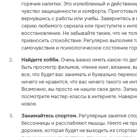
горячие напитки. Это излюбленный и действенны
чувство защищенности и комфорта. Приготовьте
вернувшись с работы или учебы. Завернитесь в 
серию любимого сериала или приступите к инте
восстановление. Не забывайте также, что не тол
привносить спокойствие. Регулярно выполняя та
самочувствие и психологическое состояние гор
Очень важно иметь какое-то де
Найдите хобби.
быть просмотр фильмов, чтение книг, вязание, 
все, что будет вас занимать и буквально перено
ничего не нравится, что вас ничего такого не ин
Возможно, вы просто не нашли свое дело. Запиш
посмотрите мастер-классы в интернете. Наверняк
новое.
Регулярные занятия спо
Занимайтесь спортом.
бессонницы и расслабляют мышцы. Никто не при
дорожке, которая будет не выходить из спортза