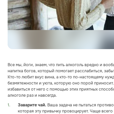
Все мы, йоги, знаем, что пить алкоголь вредно и вооб
напитка богов, который помогает расслабиться, забыт
Кто-то любит вкус вина, а кто-то по-настоящему нужд
безмятежности и уюта, которую оно порой приносит.
избавиться от него с помощью этих приятных способо
алкоголе раз и навсегда.
Ваша задача не пытаться противо
Заварите чай.
которая эту привычку провоцирует. Чаще всего 