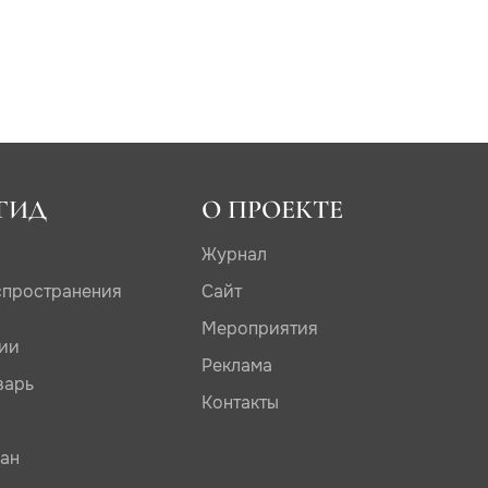
ГИД
О ПРОЕКТЕ
Журнал
спространения
Сайт
Мероприятия
дии
Реклама
варь
Контакты
сан