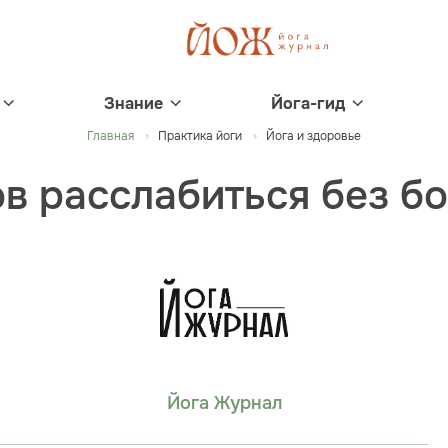
Знание
Йога-гид
Главная
Практика йоги
Йога и здоровье
в расслабиться без б
Йога Журнал