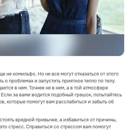
ще не комильфо. Но не все могут отказаться от этого
ь о проблемах и запустить приятное тепло по телу.
ается в нем. Точнее не в нем, а в той атмосфере
 Если за вами водится подобный грешок, попытайтесь
в, которые помогут вам расслабиться и забыть об
стоять вредной привычке, а избавиться от причины,
это стресс. Справиться со стрессом вам помогут