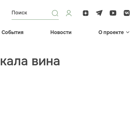
События
Новости
О проекте
окала вина