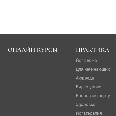
ОНЛАЙН КУРСЫ
ПРАКТИКА
Йога дома
Для начинающих
Аюрведа
Видео уроки
Вопрос эксперту
Здоровье
Йогатерапия