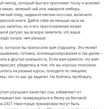
й метод, который быстро прогоняет тоску и вселяет
 какао, зеленый чай или заварите имбирь,
мягкий плед, наденьте мягкие носочки, включите
ресной книге. Дайте себе не меньше часа на
ько напиток, но и его приготовление может
кой ритуал, вы вскоре заметите, что ваше
аздо лучше, чем раньше.
ло, которое бы приносило вам отдушину. Это может
вышивание, готовка, коллекционирование и так далее –
сить в другую реальность. Если вам кажется, что вам
тересует, убедитесь в том, что вы хорошо поискали.
итесь на разные курсы, походите по лекциям,
а, что-то вас да зацепит. Не бойтесь пробовать
ртом улучшают качество сна, избавляют от
зывает вас превращаться в белку на беговой
ла 24/7. Некоторые тренировки могут быть