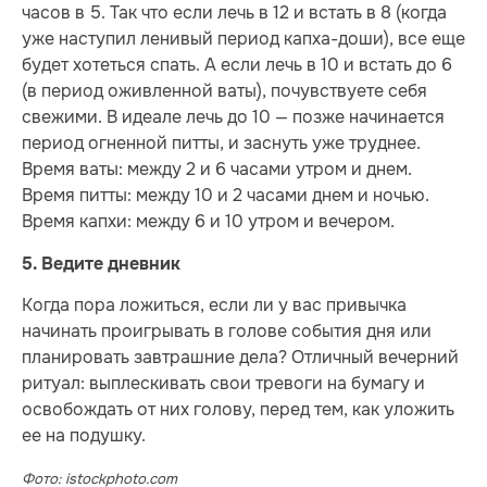
часов в 5. Так что если лечь в 12 и встать в 8 (когда
уже наступил ленивый период капха-доши), все еще
будет хотеться спать. А если лечь в 10 и встать до 6
(в период оживленной ваты), почувствуете себя
свежими. В идеале лечь до 10 — позже начинается
период огненной питты, и заснуть уже труднее.
Время ваты: между 2 и 6 часами утром и днем.
Время питты: между 10 и 2 часами днем и ночью.
Время капхи: между 6 и 10 утром и вечером.
5. Ведите дневник
Когда пора ложиться, если ли у вас привычка
начинать проигрывать в голове события дня или
планировать завтрашние дела? Отличный вечерний
ритуал: выплескивать свои тревоги на бумагу и
освобождать от них голову, перед тем, как уложить
ее на подушку.
Фото: istockphoto.com