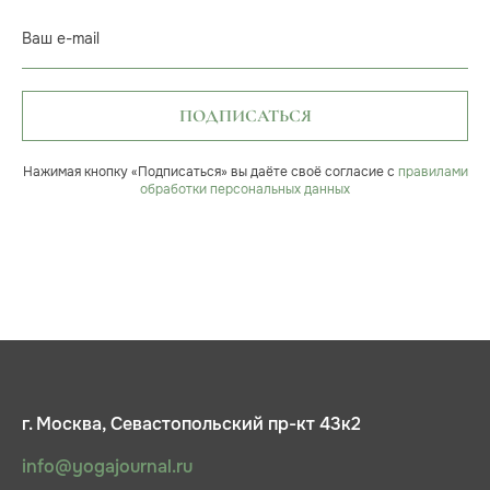
Ваш e-mail
ПОДПИСАТЬСЯ
Нажимая кнопку «Подписаться» вы даёте своё согласие с
правилами
обработки персональных данных
г. Москва, Севастопольский пр-кт 43к2
info@yogajournal.ru