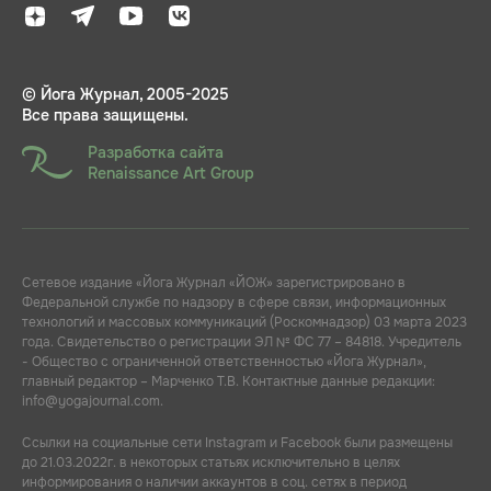
© Йога Журнал, 2005-2025
Все права защищены.
Разработка сайта
Renaissance Art Group
Сетевое издание «Йога Журнал «ЙОЖ» зарегистрировано в
Федеральной службе по надзору в сфере связи, информационных
технологий и массовых коммуникаций (Роскомнадзор) 03 марта 2023
года. Свидетельство о регистрации ЭЛ № ФС 77 – 84818. Учредитель
- Общество с ограниченной ответственностью «Йога Журнал»,
главный редактор – Марченко Т.В. Контактные данные редакции:
info@yogajournal.com.
Ссылки на социальные сети Instagram и Facebook были размещены
до 21.03.2022г. в некоторых статьях исключительно в целях
информирования о наличии аккаунтов в соц. сетях в период