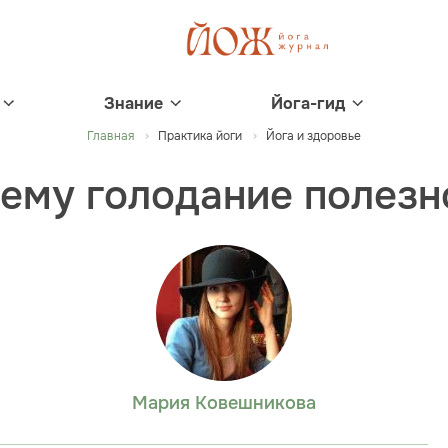
Знание
Йога-гид
Главная
Практика йоги
Йога и здоровье
чему голодание полезн
Мария Ковешникова