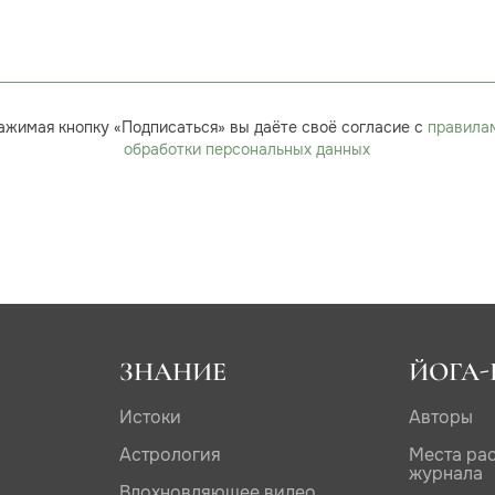
ажимая кнопку «Подписаться» вы даёте своё согласие с
правила
обработки персональных данных
ЗНАНИЕ
ЙОГА-
Истоки
Авторы
Астрология
Места ра
журнала
Вдохновляющее видео