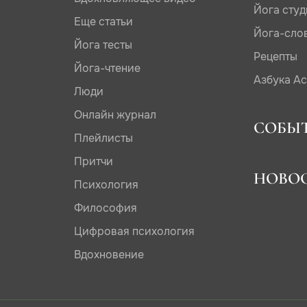
Йога сту
Еще статьи
Йога-сло
Йога тесты
Рецепты
Йога-чтение
Азбука А
Люди
Онлайн журнал
СОБЫ
Плейлисты
Притчи
НОВО
Психология
Философия
Цифровая психология
Вдохновение