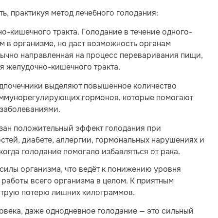
ь, практикуя метод лечебного голодания:
о-кишечного тракта. Голодание в течение одного-
м в организме, но даст возможность органам
бычно направленная на процесс переваривания пищи,
я желудочно-кишечного тракта.
адпочечники выделяют повышенное количество
иммунорегулирующих гормонов, которые помогают
 заболеваниями.
азан положительный эффект голодания при
стей, диабете, аллергии, гормональных нарушениях и
 когда голодание помогало избавляться от рака.
силы организма, что ведёт к понижению уровня
работы всего организма в целом. К приятным
струю потерю лишних килограммов.
овека, даже однодневное голодание — это сильный