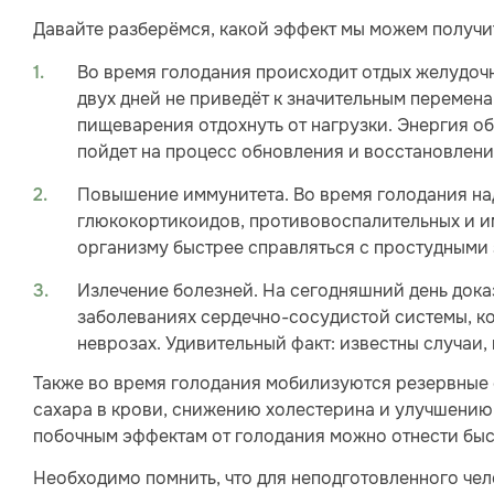
Давайте разберёмся, какой эффект мы можем получит
Во время голодания происходит отдых желудочн
двух дней не приведёт к значительным перемена
пищеварения отдохнуть от нагрузки. Энергия о
пойдет на процесс обновления и восстановлени
Повышение иммунитета. Во время голодания н
глюкокортикоидов, противовоспалительных и 
организму быстрее справляться с простудными
Излечение болезней. На сегодняшний день док
заболеваниях сердечно-сосудистой системы, ко
неврозах. Удивительный факт: известны случаи,
Также во время голодания мобилизуются резервные 
сахара в крови, снижению холестерина и улучшению 
побочным эффектам от голодания можно отнести бы
Необходимо помнить, что для неподготовленного чел