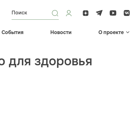
События
Новости
О проекте
о для здоровья