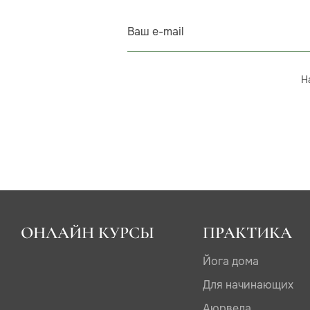
Ваш e-mail
Н
ОНЛАЙН КУРСЫ
ПРАКТИКА
Йога дома
Для начинающих
Аюрведа