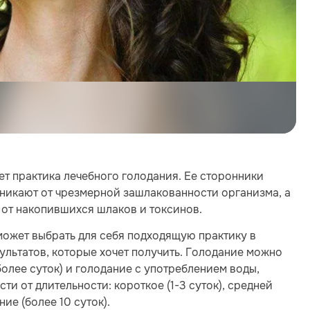
т практика лечебного голодания. Ее сторонники
зникают от чрезмерной зашлакованности организма, а
 от накопившихся шлаков и токсинов.
ожет выбрать для себя подходящую практику в
ультатов, которые хочет получить. Голодание можно
более суток) и голодание с употреблением воды,
ти от длительности: короткое (1-3 суток), средней
ие (более 10 суток).