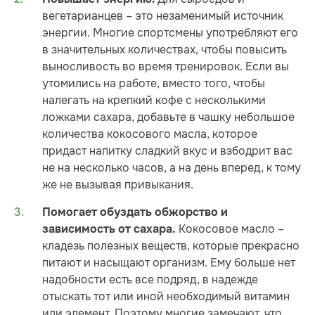
вегетарианцев – это незаменимый источник
энергии. Многие спортсмены употребляют его
в значительных количествах, чтобы повысить
выносливость во время тренировок. Если вы
утомились на работе, вместо того, чтобы
налегать на крепкий кофе с несколькими
ложками сахара, добавьте в чашку небольшое
количества кокосового масла, которое
придаст напитку сладкий вкус и взбодрит вас
не на несколько часов, а на день вперед, к тому
же не вызывая привыкания.
Помогает обуздать обжорство и
Кокосовое масло –
зависимость от сахара.
кладезь полезных веществ, которые прекрасно
питают и насыщают организм. Ему больше нет
надобности есть все подряд, в надежде
отыскать тот или иной необходимый витамин
или элемент. Поэтому многие замечают, что,