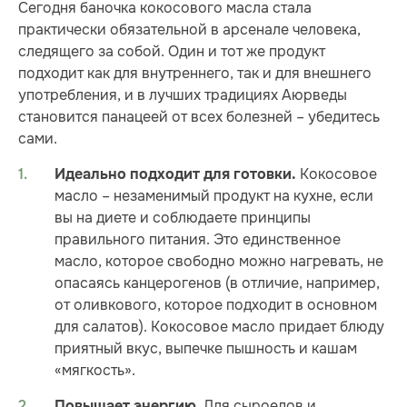
Сегодня баночка кокосового масла стала
практически обязательной в арсенале человека,
следящего за собой. Один и тот же продукт
подходит как для внутреннего, так и для внешнего
употребления, и в лучших традициях Аюрведы
становится панацеей от всех болезней – убедитесь
сами.
Кокосовое
Идеально подходит для готовки.
масло – незаменимый продукт на кухне, если
вы на диете и соблюдаете принципы
правильного питания. Это единственное
масло, которое свободно можно нагревать, не
опасаясь канцерогенов (в отличие, например,
от оливкового, которое подходит в основном
для салатов). Кокосовое масло придает блюду
приятный вкус, выпечке пышность и кашам
«мягкость».
Для сыроедов и
Повышает энергию.