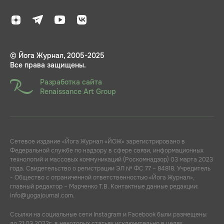
© Йога Журнал, 2005-2025
Все права защищены.
Разработка сайта
Renaissance Art Group
Сетевое издание «Йога Журнал «ЙОЖ» зарегистрировано в
Федеральной службе по надзору в сфере связи, информационных
технологий и массовых коммуникаций (Роскомнадзор) 03 марта 2023
года. Свидетельство о регистрации ЭЛ № ФС 77 – 84818. Учредитель
- Общество с ограниченной ответственностью «Йога Журнал»,
главный редактор – Марченко Т.В. Контактные данные редакции:
info@yogajournal.com.
Ссылки на социальные сети Instagram и Facebook были размещены
до 21.03.2022г. в некоторых статьях исключительно в целях