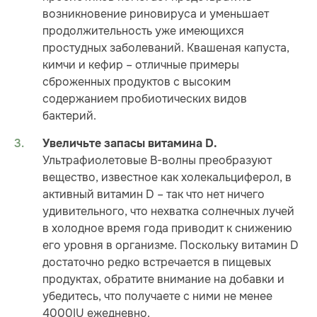
возникновение риновируса и уменьшает
продолжительность уже имеющихся
простудных заболеваний. Квашеная капуста,
кимчи и кефир – отличные примеры
сброженных продуктов с высоким
содержанием пробиотических видов
бактерий.
Увеличьте запасы витамина D.
Ультрафиолетовые B-волны преобразуют
вещество, известное как холекальциферол, в
активный витамин D – так что нет ничего
удивительного, что нехватка солнечных лучей
в холодное время года приводит к снижению
его уровня в организме. Поскольку витамин D
достаточно редко встречается в пищевых
продуктах, обратите внимание на добавки и
убедитесь, что получаете с ними не менее
4000IU ежедневно.