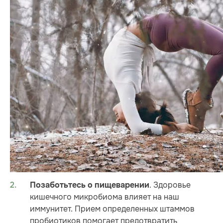
. Здоровье
Позаботьтесь о пищеварении
кишечного микробиома влияет на наш
иммунитет. Прием определенных штаммов
пробиотиков помогает предотвратить