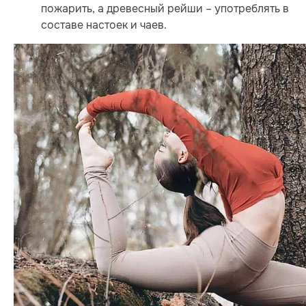
пожарить, а древесный рейши – употреблять в
составе настоек и чаев.