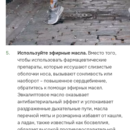
Вместо того,
Используйте эфирные масла.
чтобы использовать фармацевтические
препараты, которые иссушают слизистые
оболочки носа, вызывают сонливость или
наоборот – повышенное сердцебиение,
обратитесь к помощи эфирных масел.
Эвкалиптовое масло оказывает
антибактериальный эффект и успокаивает
раздраженные дыхательные пути, масла
перечной мяты и розмарина избавят от кашля,
а ладан, также известный как босвеллия,
обладает высокой противовоспалительной