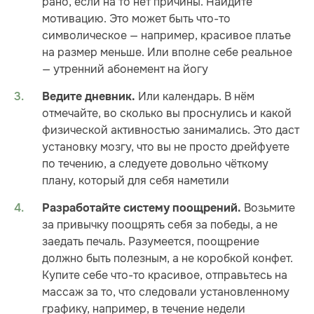
рано, если на то нет причины. Найдите
мотивацию. Это может быть что-то
символическое — например, красивое платье
на размер меньше. Или вполне себе реальное
— утренний абонемент на йогу
Или календарь. В нём
Ведите дневник.
отмечайте, во сколько вы проснулись и какой
физической активностью занимались. Это даст
установку мозгу, что вы не просто дрейфуете
по течению, а следуете довольно чёткому
плану, который для себя наметили
Возьмите
Разработайте систему поощрений.
за привычку поощрять себя за победы, а не
заедать печаль. Разумеется, поощрение
должно быть полезным, а не коробкой конфет.
Купите себе что-то красивое, отправьтесь на
массаж за то, что следовали установленному
графику, например, в течение недели