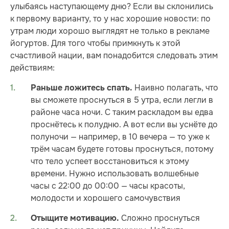
улыбаясь наступающему дню? Если вы склонились
к первому варианту, то у нас хорошие новости: по
утрам люди хорошо выглядят не только в рекламе
йогуртов. Для того чтобы примкнуть к этой
счастливой нации, вам понадобится следовать этим
действиям:
Наивно полагать, что
Раньше ложитесь спать.
вы сможете проснуться в 5 утра, если легли в
районе часа ночи. С таким раскладом вы едва
проснётесь к полудню. А вот если вы уснёте до
полуночи — например, в 10 вечера — то уже к
трём часам будете готовы проснуться, потому
что тело успеет восстановиться к этому
времени. Нужно использовать волшебные
часы с 22:00 до 00:00 — часы красоты,
молодости и хорошего самочувствия
Сложно проснуться
Отыщите мотивацию.