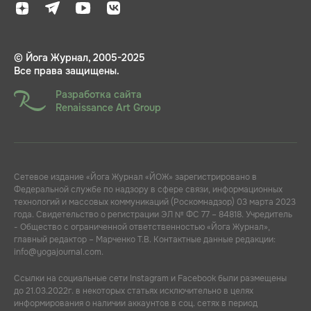
© Йога Журнал, 2005-2025
Все права защищены.
Разработка сайта
Renaissance Art Group
Сетевое издание «Йога Журнал «ЙОЖ» зарегистрировано в
Федеральной службе по надзору в сфере связи, информационных
технологий и массовых коммуникаций (Роскомнадзор) 03 марта 2023
года. Свидетельство о регистрации ЭЛ № ФС 77 – 84818. Учредитель
- Общество с ограниченной ответственностью «Йога Журнал»,
главный редактор – Марченко Т.В. Контактные данные редакции:
info@yogajournal.com.
Ссылки на социальные сети Instagram и Facebook были размещены
до 21.03.2022г. в некоторых статьях исключительно в целях
информирования о наличии аккаунтов в соц. сетях в период