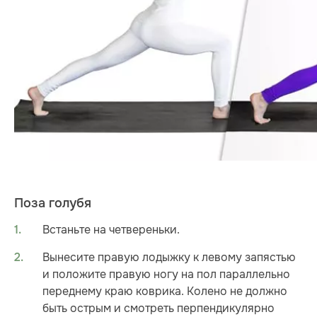
Поза голубя
Встаньте на четвереньки.
Вынесите правую лодыжку к левому запястью
и положите правую ногу на пол параллельно
переднему краю коврика. Колено не должно
быть острым и смотреть перпендикулярно