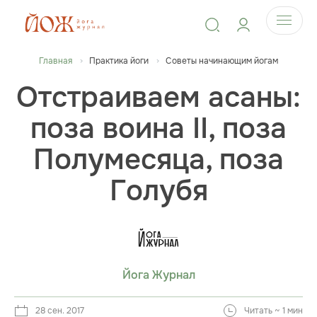
Главная
Практика йоги
Советы начинающим йогам
Отстраиваем асаны:
поза воина II, поза
Полумесяца, поза
Голубя
Йога Журнал
28 сен. 2017
Читать ~ 1 мин