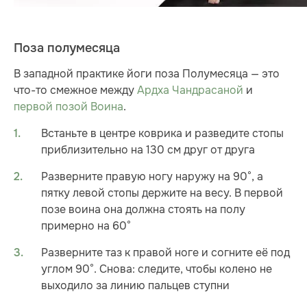
Поза полумесяца
В западной практике йоги поза Полумесяца — это
что-то смежное между
Ардха Чандрасаной
и
первой позой Воина
.
Встаньте в центре коврика и разведите стопы
приблизительно на 130 см друг от друга
Разверните правую ногу наружу на 90°, а
пятку левой стопы держите на весу. В первой
позе воина она должна стоять на полу
примерно на 60°
Разверните таз к правой ноге и согните её под
углом 90°. Снова: следите, чтобы колено не
выходило за линию пальцев ступни