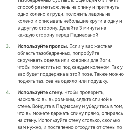
тазобедренных суставов. Еще один отличный
способ размяться: лечь на спину и притянуть
одно колено к груди, положить ладонь на
колено и описывать небольшие круги в одну и
в другую сторону. Делайте 3 минуты на
каждую сторону перед Падмасаной.
Если у вас жесткая
Используйте пропсы.
область тазобедренных, попробуйте
скручивать одеяла или коврики для йоги,
чтобы поместить их под каждым коленом. Так у
вас будет поддержка в этой позе. Также можно
поднять таз, сев на одеяло или подушку.
. Чтобы проверить,
Используйте стену
насколько вы выровнены, сядьте спиной к
стене. Войдите в Падмасану и убедитесь в том,
что вы можете держать спину прямо, опираясь
на стену. Используйте стену столько, сколько
вам нужно, и постепенно отходите от стены по