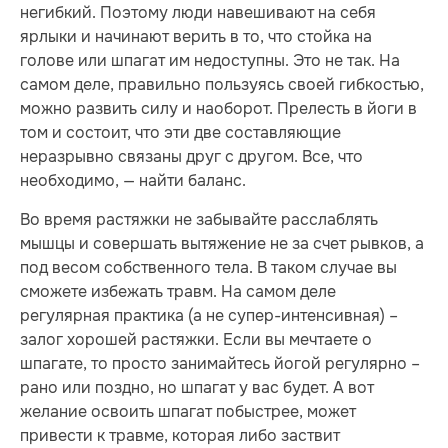
негибкий. Поэтому люди навешивают на себя
ярлыки и начинают верить в то, что стойка на
голове или шпагат им недоступны. Это не так. На
самом деле, правильно пользуясь своей гибкостью,
можно развить силу и наоборот. Прелесть в йоги в
том и состоит, что эти две составляющие
неразрывно связаны друг с другом. Все, что
необходимо, — найти баланс.
Во время растяжки не забывайте расслаблять
мышцы и совершать вытяжение не за счет рывков, а
под весом собственного тела. В таком случае вы
сможете избежать травм. На самом деле
регулярная практика (а не супер-интенсивная) –
залог хорошей растяжки. Если вы мечтаете о
шпагате, то просто занимайтесь йогой регулярно –
рано или поздно, но шпагат у вас будет. А вот
желание освоить шпагат побыстрее, может
привести к травме, которая либо заствит