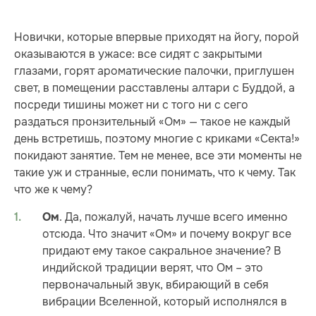
Новички, которые впервые приходят на йогу, порой
оказываются в ужасе: все сидят с закрытыми
глазами, горят ароматические палочки, приглушен
свет, в помещении расставлены алтари с Буддой, а
посреди тишины может ни с того ни с сего
раздаться пронзительный «Ом» — такое не каждый
день встретишь, поэтому многие с криками «Секта!»
покидают занятие. Тем не менее, все эти моменты не
такие уж и странные, если понимать, что к чему. Так
что же к чему?
. Да, пожалуй, начать лучше всего именно
Ом
отсюда. Что значит «Ом» и почему вокруг все
придают ему такое сакральное значение? В
индийской традиции верят, что Ом – это
первоначальный звук, вбирающий в себя
вибрации Вселенной, который исполнялся в