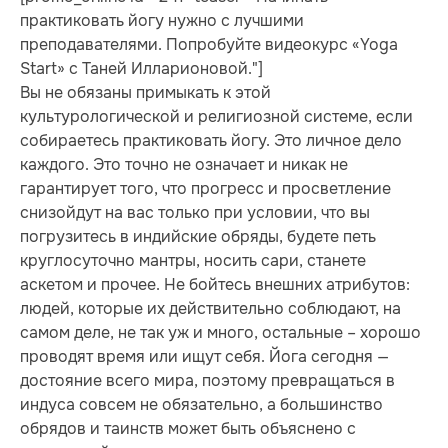
практиковать йогу нужно с лучшими
преподавателями. Попробуйте видеокурс «Yoga
Start» с Таней Илларионовой."]
Вы не обязаны примыкать к этой
культурологической и религиозной системе, если
собираетесь практиковать йогу. Это личное дело
каждого. Это точно не означает и никак не
гарантирует того, что прогресс и просветление
снизойдут на вас только при условии, что вы
погрузитесь в индийские обряды, будете петь
круглосуточно мантры, носить сари, станете
аскетом и прочее. Не бойтесь внешних атрибутов:
людей, которые их действительно соблюдают, на
самом деле, не так уж и много, остальные – хорошо
проводят время или ищут себя. Йога сегодня —
достояние всего мира, поэтому превращаться в
индуса совсем не обязательно, а большинство
обрядов и таинств может быть объяснено с