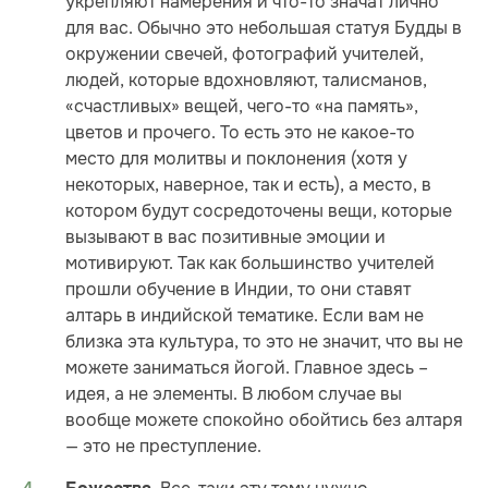
укрепляют намерения и что-то значат лично
для вас. Обычно это небольшая статуя Будды в
окружении свечей, фотографий учителей,
людей, которые вдохновляют, талисманов,
«счастливых» вещей, чего-то «на память»,
цветов и прочего. То есть это не какое-то
место для молитвы и поклонения (хотя у
некоторых, наверное, так и есть), а место, в
котором будут сосредоточены вещи, которые
вызывают в вас позитивные эмоции и
мотивируют. Так как большинство учителей
прошли обучение в Индии, то они ставят
алтарь в индийской тематике. Если вам не
близка эта культура, то это не значит, что вы не
можете заниматься йогой. Главное здесь –
идея, а не элементы. В любом случае вы
вообще можете спокойно обойтись без алтаря
— это не преступление.