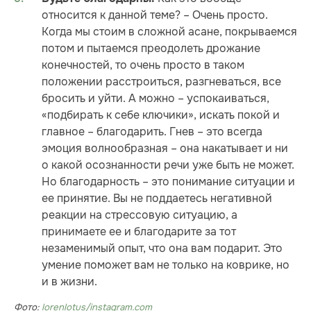
относится к данной теме? – Очень просто.
Когда мы стоим в сложной асане, покрываемся
потом и пытаемся преодолеть дрожание
конечностей, то очень просто в таком
положении расстроиться, разгневаться, все
бросить и уйти. А можно – успокаиваться,
«подбирать к себе ключики», искать покой и
главное – благодарить. Гнев – это всегда
эмоция волнообразная – она накатывает и ни
о какой осознанности речи уже быть не может.
Но благодарность – это понимание ситуации и
ее принятие. Вы не поддаетесь негативной
реакции на стрессовую ситуацию, а
принимаете ее и благодарите за тот
незаменимый опыт, что она вам подарит. Это
умение поможет вам не только на коврике, но
и в жизни.
Фото:
lorenlotus/instagram.com