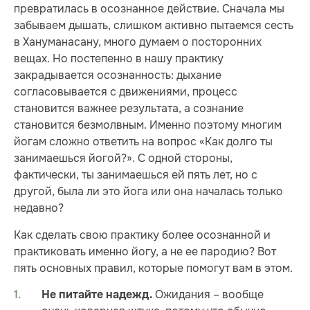
превратилась в осознанное действие. Сначала мы
забываем дышать, слишком активно пытаемся сесть
в Хануманасану, много думаем о посторонних
вещах. Но постепенно в нашу практику
закрадывается осознанность: дыхание
согласовывается с движениями, процесс
становится важнее результата, а сознание
становится безмолвным. Именно поэтому многим
йогам сложно ответить на вопрос «Как долго ты
занимаешься йогой?». С одной стороны,
фактически, ты занимаешься ей пять лет, но с
другой, была ли это йога или она началась только
недавно?
Как сделать свою практику более осознанной и
практиковать именно йогу, а не ее пародию? Вот
пять основных правил, которые помогут вам в этом.
Ожидания – вообще
Не питайте надежд.