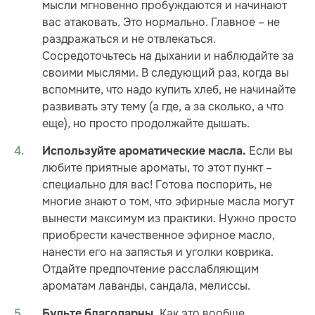
мысли мгновенно пробуждаются и начинают
вас атаковать. Это нормально. Главное – не
раздражаться и не отвлекаться.
Сосредоточьтесь на дыхании и наблюдайте за
своими мыслями. В следующий раз, когда вы
вспомните, что надо купить хлеб, не начинайте
развивать эту тему (а где, а за сколько, а что
еще), но просто продолжайте дышать.
Если вы
Используйте ароматические масла.
любите приятные ароматы, то этот пункт –
специально для вас! Готова поспорить, не
многие знают о том, что эфирные масла могут
вынести максимум из практики. Нужно просто
приобрести качественное эфирное масло,
нанести его на запястья и уголки коврика.
Отдайте предпочтение расслабляющим
ароматам лаванды, сандала, мелиссы.
Как это вообще
Будьте благодарны.