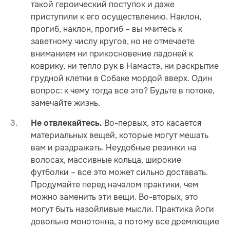
такой героический поступок и даже
приступили к его осуществлению. Наклон,
прогиб, наклон, прогиб – вы мчитесь к
заветному числу кругов, но не отмечаете
вниманием ни прикосновение ладоней к
коврику, ни тепло рук в Намастэ, ни раскрытие
грудной клетки в Собаке мордой вверх. Один
вопрос: к чему тогда все это? Будьте в потоке,
замечайте жизнь.
Во-первых, это касается
Не отвлекайтесь.
материальных вещей, которые могут мешать
вам и раздражать. Неудобные резинки на
волосах, массивные кольца, широкие
футболки – все это может сильно доставать.
Продумайте перед началом практики, чем
можно заменить эти вещи. Во-вторых, это
могут быть назойливые мысли. Практика йоги
довольно монотонна, а потому все дремлющие