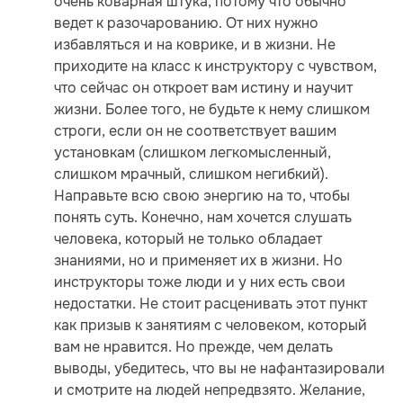
очень коварная штука, потому что обычно
ведет к разочарованию. От них нужно
избавляться и на коврике, и в жизни. Не
приходите на класс к инструктору с чувством,
что сейчас он откроет вам истину и научит
жизни. Более того, не будьте к нему слишком
строги, если он не соответствует вашим
установкам (слишком легкомысленный,
слишком мрачный, слишком негибкий).
Направьте всю свою энергию на то, чтобы
понять суть. Конечно, нам хочется слушать
человека, который не только обладает
знаниями, но и применяет их в жизни. Но
инструкторы тоже люди и у них есть свои
недостатки. Не стоит расценивать этот пункт
как призыв к занятиям с человеком, который
вам не нравится. Но прежде, чем делать
выводы, убедитесь, что вы не нафантазировали
и смотрите на людей непредвзято. Желание,