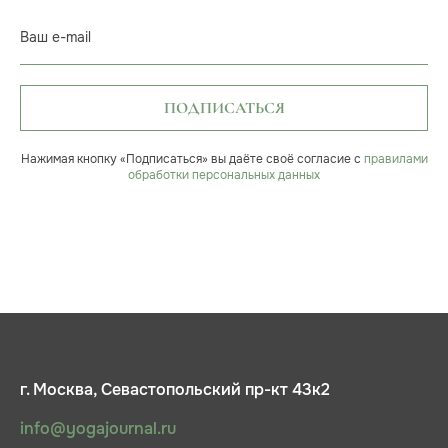
Ваш e-mail
ПОДПИСАТЬСЯ
Нажимая кнопку «Подписаться» вы даёте своё согласие с
правилами
обработки персональных данных
г. Москва, Севастопольский пр-кт 43к2
info@yogajournal.ru