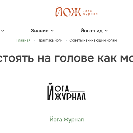
Знание
Йога-гид
Главная
Практика йоги
Советы начинающим йогам
стоять на голове как 
Йога Журнал