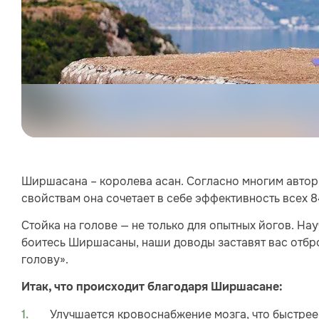
Ширшасана – королева асан. Согласно многим автор
свойствам она сочетает в себе эффективность всех 8
Стойка на голове — не только для опытных йогов. На
боитесь Ширшасаны, наши доводы заставят вас отброс
голову».
Итак, ч
то происходит благодаря Ширшасане:
Улучшается кровоснабжение мозга, что быстрее