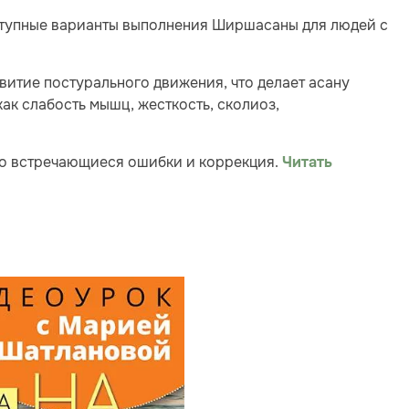
ступные варианты выполнения Ширшасаны для людей с
витие постурального движения, что делает асану
как слабость мышц, жесткость, сколиоз,
то встречающиеся ошибки и коррекция.
Читать