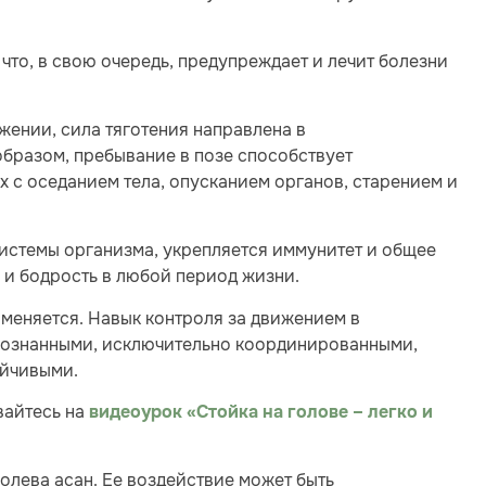
то, в свою очередь, предупреждает и лечит болезни
жении, сила тяготения направлена в
бразом, пребывание в позе способствует
х с оседанием тела, опусканием органов, старением и
истемы организма, укрепляется иммунитет и общее
 и бодрость в любой период жизни.
меняется. Навык контроля за движением в
сознанными, исключительно координированными,
ойчивыми.
вайтесь на
видеоурок «Стойка на голове – легко и
лева асан. Ее воздействие может быть