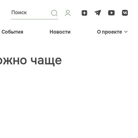
События
Новости
О проекте
можно чаще