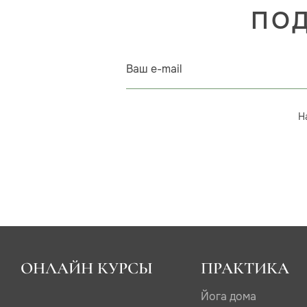
ПОД
Ваш e-mail
Н
ОНЛАЙН КУРСЫ
ПРАКТИКА
Йога дома