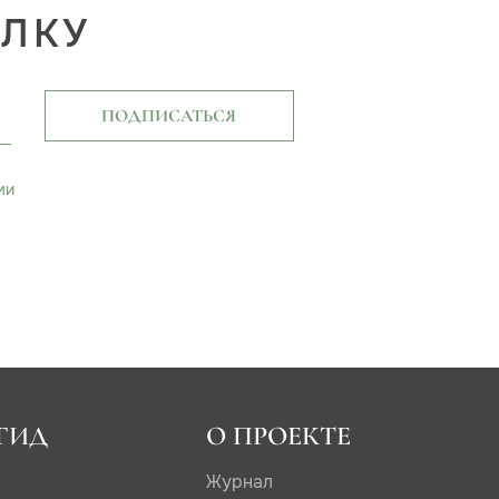
ЫЛКУ
ПОДПИСАТЬСЯ
ми
ГИД
О ПРОЕКТЕ
Журнал