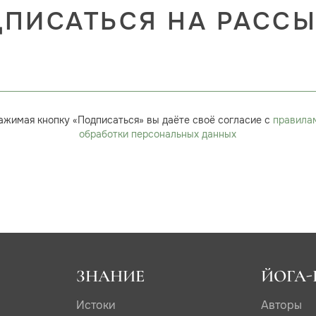
ПИСАТЬСЯ НА РАСС
ажимая кнопку «Подписаться» вы даёте своё согласие с
правила
обработки персональных данных
ЗНАНИЕ
ЙОГА-
Истоки
Авторы