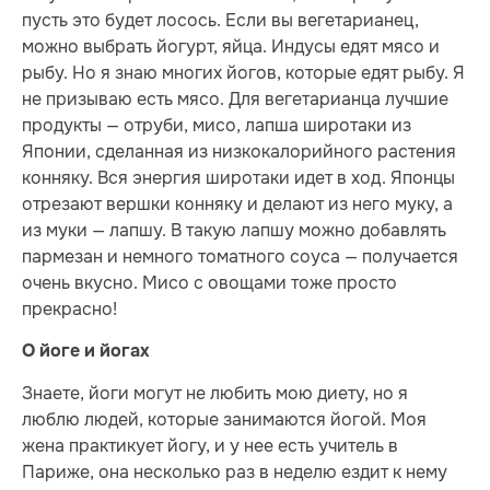
пусть это будет лосось. Если вы вегетарианец,
можно выбрать йогурт, яйца. Индусы едят мясо и
рыбу. Но я знаю многих йогов, которые едят рыбу. Я
не призываю есть мясо. Для вегетарианца лучшие
продукты — отруби, мисо, лапша широтаки из
Японии, сделанная из низкокалорийного растения
конняку. Вся энергия широтаки идет в ход. Японцы
отрезают вершки конняку и делают из него муку, а
из муки — лапшу. В такую лапшу можно добавлять
пармезан и немного томатного соуса — получается
очень вкусно. Мисо с овощами тоже просто
прекрасно!
О йоге и йогах
Знаете, йоги могут не любить мою диету, но я
люблю людей, которые занимаются йогой. Моя
жена практикует йогу, и у нее есть учитель в
Париже, она несколько раз в неделю ездит к нему