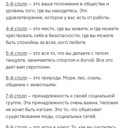
3-й столп
— это ваше положение в обществе и
уровень того, где вы находитесь. Это
удовлетворение, которое у вас есть от работы.
4-й столп
— это место, где вы живете, и где можете
чувствовать себя в безопасности; где вы можете
быть спокойны за всех, кого любите.
5-й столп
— это все то, что вы делаете с телом:
танцуете, занимаетесь спортом и йогой. Все это
дает вам серотонин.
6-й столп
— это природа. Море, лес, скалы,
общение с животными.
7-й столп
— принадлежность к своей социальной
группе. Эта принадлежность очень важна. Человек
не хочет быть изгоем. Это то, что объясняет
существование моды, социальных сетей.
8-й столп
— это игра и азарт. То, как вы охотитесь,