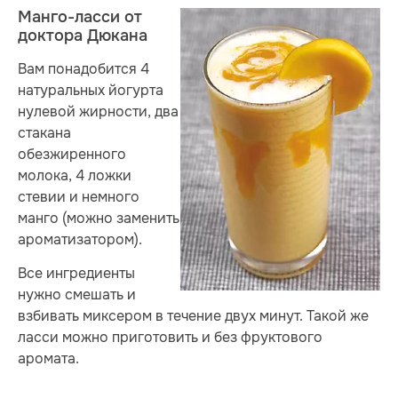
Манго-ласси от
доктора Дюкана
Вам понадобится 4
натуральных йогурта
нулевой жирности, два
стакана
обезжиренного
молока, 4 ложки
стевии и немного
манго (можно заменить
ароматизатором).
Все ингредиенты
нужно смешать и
взбивать миксером в течение двух минут. Такой же
ласси можно приготовить и без фруктового
аромата.