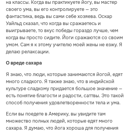
на классы. Когда вы практикуете йогу, вы мастер
своего ума, вы его контролируете — это
фантастика, ведь вы сами себе хозяева. Оскар
Уайльд сказал, что когда вы сражаетесь и
выигрываете, то вкус победы гораздо лучше, чем
когда вы просто сидите. Йоги сражаются со своим
умом. Сам я к этому учителю моей жены не езжу. Я
делаю релаксации.
О вреде сахара
Я знаю, что люди, которые занимаются йогой, едят
много сладкого. Я также знаю, что в индийской
культуре сладкому придается большое значение —
есть понятие благости и радости, саттвы. Это такой
способ получения удовлетворенности тела и ума.
Если вы поедете в Америку, вы увидите там
множество полных людей, которые едят много
сахара. Я думаю, что йога хороша для получения