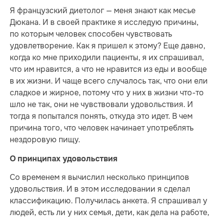
Я французский диетолог — меня знают как месье
Дюкана. И в своей практике я исследую причины,
по которым человек способен чувствовать
удовлетворение. Как я пришел к этому? Еще давно,
когда ко мне приходили пациенты, я их спрашивал,
что им нравится, а что не нравится из еды и вообще
в их жизни. И чаще всего случалось так, что они ели
сладкое и жирное, потому что у них в жизни что-то
шло не так, они не чувствовали удовольствия. И
тогда я попытался понять, откуда это идет. В чем
причина того, что человек начинает употреблять
нездоровую пищу.
О принципах удовольствия
Со временем я вычислил несколько принципов
удовольствия. И в этом исследовании я сделал
классификацию. Получилась анкета. Я спрашивал у
людей, есть ли у них семья, дети, как дела на работе,