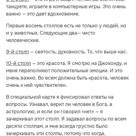
танцуете, играете в компьютерные игры. Это очень
важно — это дает вдохновение.
Первые восемь столпов есть не только у людей, но
и у животных. Следующие два— чисто
человеческие.
9-й столп
— святость, духовность. То, что выше нас.
10-й столп
— это красота. Я смотрю на Джоконду, и
меня переполняют положительные эмоции. И это
очень важно. Во всем должна быть красота, человек
очень к ней чувствителен.
В специальной карте я фиксировал ответы на
вопросы. Узнавал, верит ли человек в Бога, в
астрологию, и если он говорил «нет» — я
зачеркивал этот столп. Я задавал вопросы по всем
десяти столпам, и мне всегда грустно было
зачеркивать эти столпы, потому что когда,