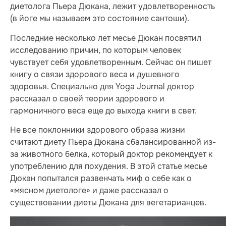
диетолога Пьера Дюкана, лежит удовлетворенность
(в йоге мы называем это состояние сантоши).
Последние несколько лет месье Дюкан посвятил
исследованию причин, по которым человек
чувствует себя удовлетворенным. Сейчас он пишет
книгу о связи здорового веса и душевного
здоровья. Специально для Yoga Journal доктор
рассказал о своей теории здорового и
гармоничного веса еще до выхода книги в свет.
Не все поклонники здорового образа жизни
считают диету Пьера Дюкана сбалансированной из-
за животного белка, который доктор рекомендует к
употреблению для похудения. В этой статье месье
Дюкан попытался развенчать миф о себе как о
«мясном диетологе» и даже рассказал о
существовании диеты Дюкана для вегетарианцев.