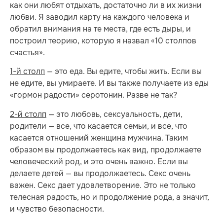
как они любят отдыхать, достаточно ли в их жизни
любви. Я заводил карту на каждого человека и
обратил внимания на те места, где есть дыры, и
построил теорию, которую я назвал «10 столпов
счастья».
1-й столп
— это еда. Вы едите, чтобы жить. Если вы
не едите, вы умираете. И вы также получаете из еды
«гормон радости» серотонин. Разве не так?
2-й столп
— это любовь, сексуальность, дети,
родители — все, что касается семьи, и все, что
касается отношений женщина мужчина. Таким
образом вы продолжаетесь как вид, продолжаете
человеческий род, и это очень важно. Если вы
делаете детей — вы продолжаетесь. Секс очень
важен. Секс дает удовлетворение. Это не только
телесная радость, но и продолжение рода, а значит,
и чувство безопасности.