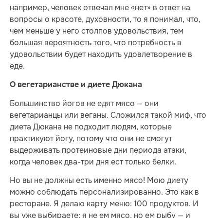
например, человек отвечал мне «нет» в ответ на
вопросы о красоте, духовности, то я понимал, что,
чем меньше у него столпов удовольствия, тем
большая вероятность того, что потребность в
удовольствии будет находить удовлетворение в
еде.
О вегетарианстве и диете Дюкана
Большинство йогов не едят мясо — они
вегетарианцы или веганы. Сложился такой миф, что
диета Дюкана не подходит людям, которые
практикуют йогу, потому что они не смогут
выдерживать протеиновые дни периода атаки,
когда человек два-три дня ест только белки.
Но вы не должны есть именно мясо! Мою диету
можно соблюдать персонализированно. Это как в
ресторане. Я делаю карту меню: 100 продуктов. И
вы уже выбираете: я не ем мясо, но ем рыбу — и