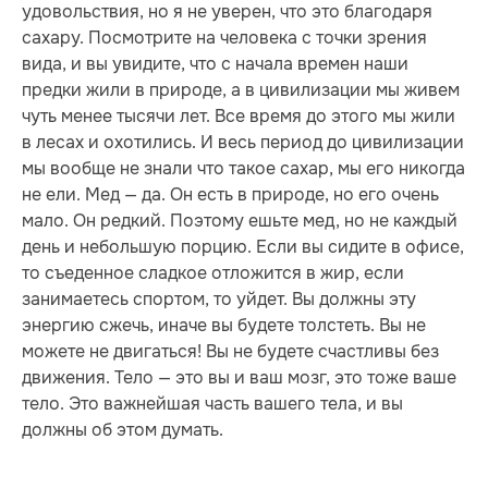
удовольствия, но я не уверен, что это благодаря
сахару. Посмотрите на человека с точки зрения
вида, и вы увидите, что с начала времен наши
предки жили в природе, а в цивилизации мы живем
чуть менее тысячи лет. Все время до этого мы жили
в лесах и охотились. И весь период до цивилизации
мы вообще не знали что такое сахар, мы его никогда
не ели. Мед — да. Он есть в природе, но его очень
мало. Он редкий. Поэтому ешьте мед, но не каждый
день и небольшую порцию. Если вы сидите в офисе,
то съеденное сладкое отложится в жир, если
занимаетесь спортом, то уйдет. Вы должны эту
энергию сжечь, иначе вы будете толстеть. Вы не
можете не двигаться! Вы не будете счастливы без
движения. Тело — это вы и ваш мозг, это тоже ваше
тело. Это важнейшая часть вашего тела, и вы
должны об этом думать.