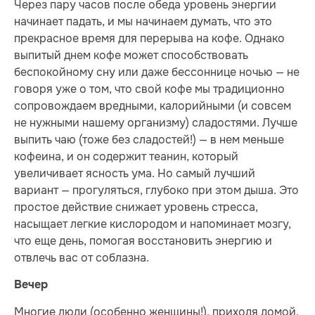
Через пару часов после обеда уровень энергии
начинает падать, и мы начинаем думать, что это
прекрасное время для перерыва на кофе. Однако
выпитый днем кофе может способствовать
беспокойному сну или даже бессоннице ночью — не
говоря уже о том, что свой кофе мы традиционно
сопровождаем вредными, калорийными (и совсем
не нужными нашему организму) сладостями. Лучше
выпить чаю (тоже без сладостей!) — в нем меньше
кофеина, и он содержит теанин, который
увеличивает ясность ума. Но самый лучший
вариант — прогуляться, глубоко при этом дыша. Это
простое действие снижает уровень стресса,
насыщает легкие кислородом и напоминает мозгу,
что еще день, помогая восстановить энергию и
отвлечь вас от соблазна.
Вечер
Многие люди (особенно женщины!), приходя домой,