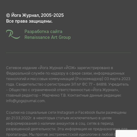
© Йога Журнал, 2005-2025
Все права защищены.
Разработка сайта
Renaissance Art Group
Сетевое издание «Йога Журнал «ЙОЖ» зарегистрировано в
Федеральной службе по надзору в сфере связи, информационных
технологий и массовых коммуникаций (Роскомнадзор) 03 марта 2023
года. Свидетельство о регистрации ЭЛ № ФС 77 – 84818. Учредитель
- Общество с ограниченной ответственностью «Йога Журнал»,
главный редактор – Марченко Т.В. Контактные данные редакции:
info@yogajournal.com.
Ссылки на социальные сети Instagram и Facebook были размещены
до 21.03.2022г. в некоторых статьях исключительно в целях
информирования о наличии аккаунтов в соц. сетях в период
разрешенной деятельности. Эта информация не предназначена для
пропаганды. Мы против экстремистской идеологии в любой форме.