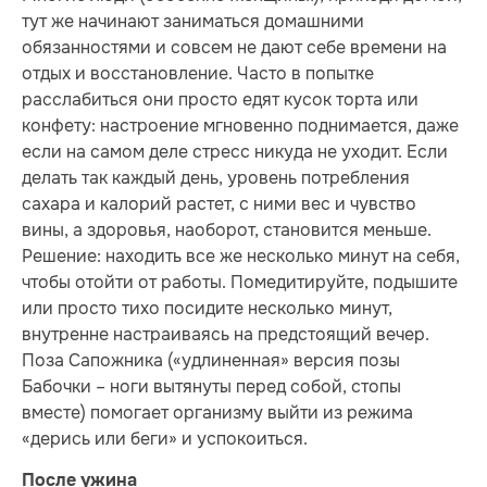
тут же начинают заниматься домашними
обязанностями и совсем не дают себе времени на
отдых и восстановление. Часто в попытке
расслабиться они просто едят кусок торта или
конфету: настроение мгновенно поднимается, даже
если на самом деле стресс никуда не уходит. Если
делать так каждый день, уровень потребления
сахара и калорий растет, с ними вес и чувство
вины, а здоровья, наоборот, становится меньше.
Решение: находить все же несколько минут на себя,
чтобы отойти от работы. Помедитируйте, подышите
или просто тихо посидите несколько минут,
внутренне настраиваясь на предстоящий вечер.
Поза Сапожника («удлиненная» версия позы
Бабочки – ноги вытянуты перед собой, стопы
вместе) помогает организму выйти из режима
«дерись или беги» и успокоиться.
После ужина