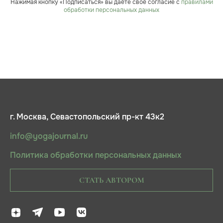
Нажимая кнопку «Подписаться» вы даёте своё согласие с
правилами
обработки персональных данных
г. Москва, Севастопольский пр-кт 43к2
info@yogajournal.ru
Политика обработки персональных данных
СТАТЬ АВТОРОМ