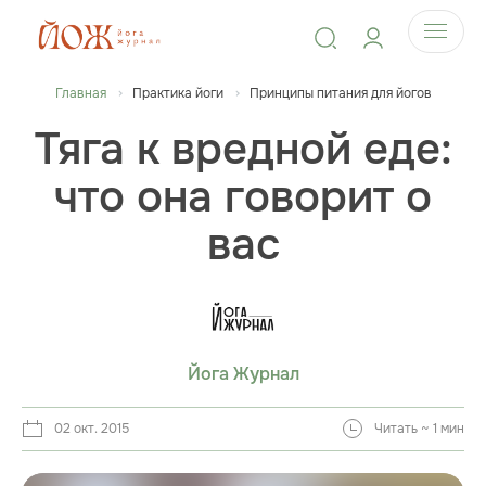
Главная
Практика йоги
Принципы питания для йогов
Тяга к вредной еде:
что она говорит о
вас
Йога Журнал
02 окт. 2015
Читать ~ 1 мин