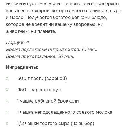
мягким и густым вкусом — и при этом не содержит
насыщенных жиров, которых много в сливках, сыре
и масле. Получается богатое белками блюдо,
которое не вредит ни вашему здоровью, ни
животным, ни планете.
Порций: 4
Время подготовки ингредиентов: 10 мин.
Время приготовления: 20 мин.
Ингредиенты:
500 г пасты (вареной)
450 г вареного нута
1 чашка рубленой брокколи
1 чашка неподслащенного соевого молока
1/2 чашки тертого сыра (на выбор)