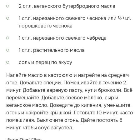
2 ст.л. веганского бутербродного масла
1 ст.л. нарезанного свежего чеснока или ½ ч.л.
порошкового чеснока
1 ст.л. нарезанного свежего чабреца
1 ст.л. растительного масла
соль и перец по вкусу
Налейте масло в кастрюлю и нагрейте на среднем
огне. Добавьте специи. Помешивайте в течение 2
минут. Добавьте вареную пасту, нут и брокколи. Всё
перемешайте. Добавьте соевое молоко, сыр и
веганское масло. Доведите до кипения, уменьшите
огонь и накройте крышкой. Готовьте 10 минут, часто
помешивая. Выключите огонь. Дайте постоять 5
минут, чтобы соус загустел.
Фото: Sheri Giblin