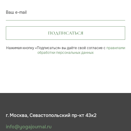
Ваш e-mail
ПОДПИСАТЬСЯ
Нажимая кнопку «Подписаться» вы даёте своё согласие с
правилами
обработки персональных данных
г. Москва, Севастопольский пр-кт 43к2
info@yogajournal.ru