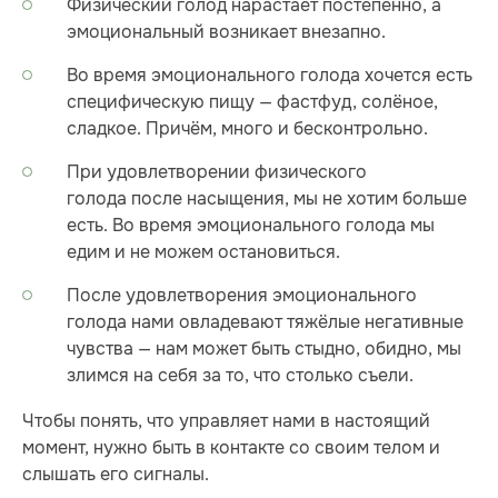
Физический голод нарастает постепенно, а
эмоциональный возникает внезапно.
Во время эмоционального голода хочется есть
специфическую пищу — фастфуд, солёное,
сладкое. Причём, много и бесконтрольно.
При удовлетворении физического
голода после насыщения, мы не хотим больше
есть. Во время эмоционального голода мы
едим и не можем остановиться.
После удовлетворения эмоционального
голода нами овладевают тяжёлые негативные
чувства — нам может быть стыдно, обидно, мы
злимся на себя за то, что столько съели.
Чтобы понять, что управляет нами в настоящий
момент, нужно быть в контакте со своим телом и
слышать его сигналы.