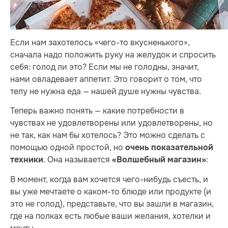
Если нам захотелось «чего-то вкусненького»,
сначала надо положить руку на желудок и спросить
себя: голод ли это? Если мы не голодны, значит,
нами овладевает аппетит. Это говорит о том, что
телу не нужна еда — нашей душе нужны чувства.
Теперь важно понять — какие потребности в
чувствах не удовлетворены или удовлетворены, но
не так, как нам бы хотелось? Это можно сделать с
помощью одной простой, но
очень показательной
. Она называется
:
техники
«Волшебный магазин»
В момент, когда вам хочется чего-нибудь съесть, и
вы уже мечтаете о каком-то блюде или продукте (и
это не голод), представьте, что вы зашли в магазин,
где на полках есть любые ваши желания, хотелки и