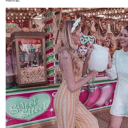
мечты.