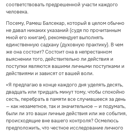
соответствовать предрешенной участи каждого
человека.
Посему, Рамеш Балсекар, который в целом обычно
не давал никаких указаний (судя по прочитанным
мной его книгам), рекомендует выполнять
единственную садхану (духовную практику). В чем
же она состоит? Состоит она в непрестанном
выяснении того, действительно ли действия и
поступки являются вашими личными поступками и
действиями и зависят от вашей воли.
«Я предлагаю в конце каждого дня уделять десять,
двадцать или тридцать минут тому, чтобы спокойно
сесть, перебрать в памяти все случившееся за день
— как незаметное, так и значительное — и подумать,
были ли это ваши личные действия или же события,
происходящие вне вашего контроля? Осмелюсь
предположить, что честное исследование личного