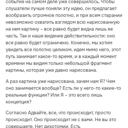
событие на самом деле уже совершилось. Чтобы
слушатели лучше поняли эту идею, он предлагает
вообразить огромное полотно, и при всем старании
невозможно охватить взглядом всю нарисованную
на нем картину – все равно будет видна лишь ее
часть. Так и наше видение действительности: оно
все равно будет ограничено. Конечно, мы хотим
увидеть все полотно целиком, идем мимо него, этот
путь занимает какое-то время, и в каждый момент
времени мы видим только небольшой фрагмент
картины, которая уже давно нарисована.
А раз картина уже нарисована, зачем нам Я? Чем
оно занимается вообще? Есть ли у него-то какие-то
реальные функции? Или Я – это всего лишь
концепция?
Согласно Адвайте, все, что происходит, просто
происходит. Оно происходит не с вами. Не вы это
совершаете. Нет дихотомии. Есть