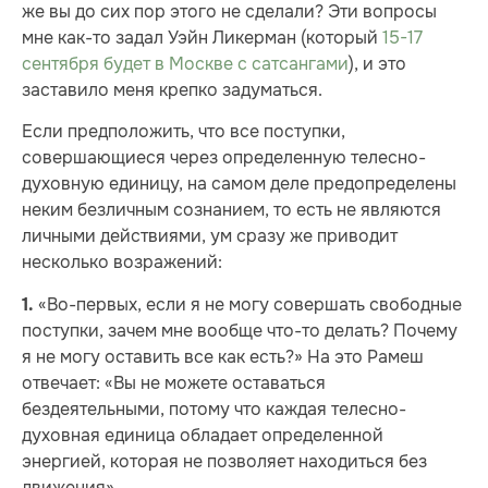
же вы до сих пор этого не сделали? Эти вопросы
мне как-то задал Уэйн Ликерман (который
15-17
сентября будет в Москве с сатсангами
), и это
заставило меня крепко задуматься.
Если предположить, что все поступки,
совершающиеся через определенную телесно-
духовную единицу, на самом деле предопределены
неким безличным сознанием, то есть не являются
личными действиями, ум сразу же приводит
несколько возражений:
«Во-первых, если я не могу совершать свободные
1.
поступки, зачем мне вообще что-то делать? Почему
я не могу оставить все как есть?» На это Рамеш
отвечает: «Вы не можете оставаться
бездеятельными, потому что каждая телесно-
духовная единица обладает определенной
энергией, которая не позволяет находиться без
движения».