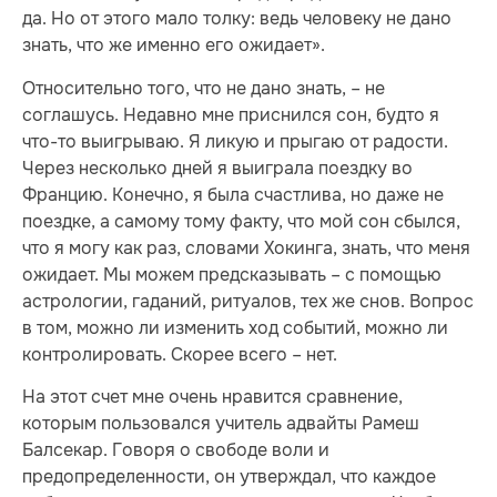
да. Но от этого мало толку: ведь человеку не дано
знать, что же именно его ожидает».
Относительно того, что не дано знать, – не
соглашусь. Недавно мне приснился сон, будто я
что-то выигрываю. Я ликую и прыгаю от радости.
Через несколько дней я выиграла поездку во
Францию. Конечно, я была счастлива, но даже не
поездке, а самому тому факту, что мой сон сбылся,
что я могу как раз, словами Хокинга, знать, что меня
ожидает. Мы можем предсказывать – с помощью
астрологии, гаданий, ритуалов, тех же снов. Вопрос
в том, можно ли изменить ход событий, можно ли
контролировать. Скорее всего – нет.
На этот счет мне очень нравится сравнение,
которым пользовался учитель адвайты Рамеш
Балсекар. Говоря о свободе воли и
предопределенности, он утверждал, что каждое