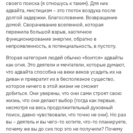
своего поиска (я отношусь к таким). Для них
адвайта, мистицизм – это глоток воздуха после
долгой задержки. Благословение. Возвращение
домой. Сворачивание вселенной, которая
пережила большой взрыв, хаотичное
функционирование энергии, обратно в
непроявленность, в потенциальность, в пустоту.
Вторая категория людей обычно «боится» адвайты
как огня. Это деятели и мечтатели, которые думают,
что адвайта способна на веки веков усадить их на
диван и превратит их в бесполезное существо,
которое ничего в этой жизни не сможет
добиться. Они уверены, что они сами строят свою
жизнь, что они делают выбор (тогда как первые,
несмотря на весь продолжительный духовный
поиск, давно чувствовали, что точно не они). Но раз
вы – деятель и вы чего-то хотите, что-то планируете,
почему же вы до сих пор это не получили? Почему