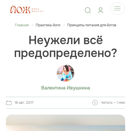
Главная
Практика йоги
Принципы питания для йогов
Неужели всё
предопределено?
Валентина Ивушкина
16 авг. 2017
Читать ~ 1 мин