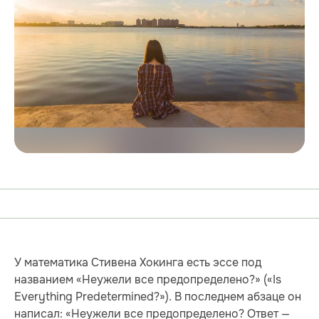
У математика Стивена Хокинга есть эссе под
названием «Неужели все предопределено?» («Is
Everything Predetermined?»). В последнем абзаце он
написал: «Неужели все предопределено? Ответ —