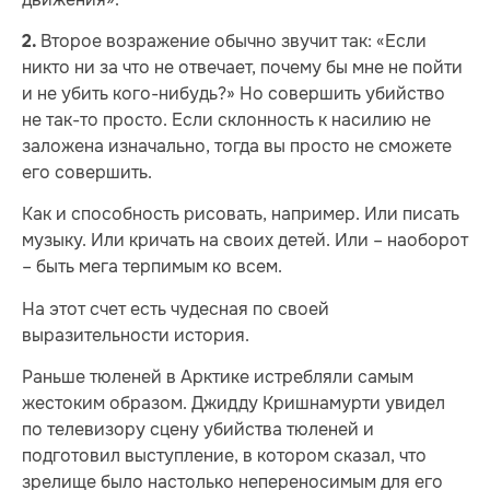
Второе возражение обычно звучит так: «Если
2.
никто ни за что не отвечает, почему бы мне не пойти
и не убить кого-нибудь?» Но совершить убийство
не так-то просто. Если склонность к насилию не
заложена изначально, тогда вы просто не сможете
его совершить.
Как и способность рисовать, например. Или писать
музыку. Или кричать на своих детей. Или – наоборот
– быть мега терпимым ко всем.
На этот счет есть чудесная по своей
выразительности история.
Раньше тюленей в Арктике истребляли самым
жестоким образом. Джидду Кришнамурти увидел
по телевизору сцену убийства тюленей и
подготовил выступление, в котором сказал, что
зрелище было настолько непереносимым для его