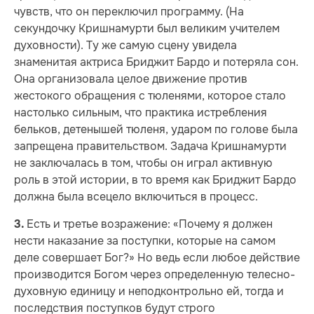
чувств, что он переключил программу. (На
секундочку Кришнамурти был великим учителем
духовности). Ту же самую сцену увидела
знаменитая актриса Бриджит Бардо и потеряла сон.
Она организовала целое движение против
жестокого обращения с тюленями, которое стало
настолько сильным, что практика истребления
бельков, детенышей тюленя, ударом по голове была
запрещена правительством. Задача Кришнамурти
не заключалась в том, чтобы он играл активную
роль в этой истории, в то время как Бриджит Бардо
должна была всецело включиться в процесс.
Есть и третье возражение: «Почему я должен
3.
нести наказание за поступки, которые на самом
деле совершает Бог?» Но ведь если любое действие
производится Богом через определенную телесно-
духовную единицу и неподконтрольно ей, тогда и
последствия поступков будут строго