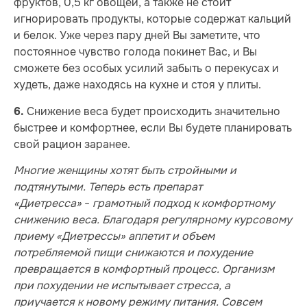
фруктов, 0,5 кг овощей, а также не стоит
игнорировать продукты, которые содержат кальций
и белок. Уже через пару дней Вы заметите, что
постоянное чувство голода покинет Вас, и Вы
сможете без особых усилий забыть о перекусах и
худеть, даже находясь на кухне и стоя у плиты.
Снижение веса будет происходить значительно
6.
быстрее и комфортнее, если Вы будете планировать
свой рацион заранее.
Многие женщины хотят быть стройными и
подтянутыми. Теперь есть препарат
«Диетресса»
−
грамотный подход к комфортному
снижению веса. Благодаря регулярному курсовому
приему «Диетрессы» аппетит и объем
потребляемой пищи снижаются и похудение
превращается в комфортный процесс. Организм
при похудении не испытывает стресса, а
приучается к новому режиму питания. Совсем