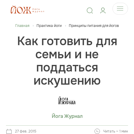
Главная
Практика йоги
Принципы питания для йогов
Как готовить для
семьи и не
поддаться
искушению
Йога Журнал
27 фев. 2015
Читать ~ 1 мин