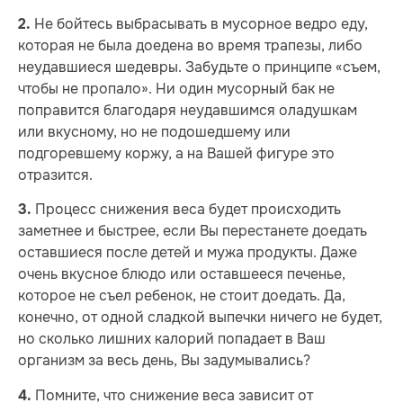
Не бойтесь выбрасывать в мусорное ведро еду,
2.
которая не была доедена во время трапезы, либо
неудавшиеся шедевры. Забудьте о принципе «съем,
чтобы не пропало». Ни один мусорный бак не
поправится благодаря неудавшимся оладушкам
или вкусному, но не подошедшему или
подгоревшему коржу, а на Вашей фигуре это
отразится.
Процесс снижения веса будет происходить
3.
заметнее и быстрее, если Вы перестанете доедать
оставшиеся после детей и мужа продукты. Даже
очень вкусное блюдо или оставшееся печенье,
которое не съел ребенок, не стоит доедать. Да,
конечно, от одной сладкой выпечки ничего не будет,
но сколько лишних калорий попадает в Ваш
организм за весь день, Вы задумывались?
Помните, что снижение веса зависит от
4.