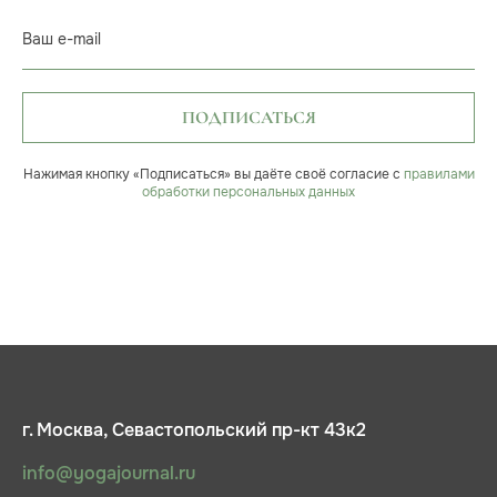
Ваш e-mail
ПОДПИСАТЬСЯ
Нажимая кнопку «Подписаться» вы даёте своё согласие с
правилами
обработки персональных данных
г. Москва, Севастопольский пр-кт 43к2
info@yogajournal.ru