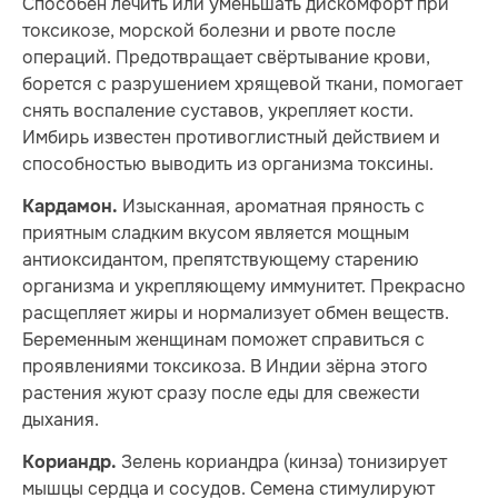
Способен лечить или уменьшать дискомфорт при
токсикозе, морской болезни и рвоте после
операций. Предотвращает свёртывание крови,
борется с разрушением хрящевой ткани, помогает
снять воспаление суставов, укрепляет кости.
Имбирь известен противоглистный действием и
способностью выводить из организма токсины.
Изысканная, ароматная пряность с
Кардамон.
приятным сладким вкусом является мощным
антиоксидантом, препятствующему старению
организма и укрепляющему иммунитет. Прекрасно
расщепляет жиры и нормализует обмен веществ.
Беременным женщинам поможет справиться с
проявлениями токсикоза. В Индии зёрна этого
растения жуют сразу после еды для свежести
дыхания.
Зелень кориандра (кинза) тонизирует
Кориандр.
мышцы сердца и сосудов. Семена стимулируют