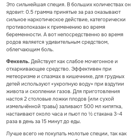
Это сильнейшая специя. В больших количествах он
ядовит: 0.5 грамма принятые за раз оказывают
сильное наркотическое действие, категорически
противопоказан к применению во время
беременности. А вот непосредственно во время
родов является удивительным средством,
облегчающим боль.
Действует как слабое мочегонное и
Фенхель.
отхаркивающее средство. Эффективен при
метеоризме и спазмах в кишечнике, для грудных
детей используют «укропную воду» при вздутии
живота и скоплении газов. Для приготовления
настоя 2 столовые ложки плодов (или сухой
измельчённой травы) заливают 500 мл кипятка,
настаивают около часа и пьют по ½ стакана 3-4
раза в день за 15 минут до еды.
Лучше всего не покупать молотые специи, так как