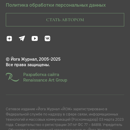
Политика обработки персональных данных
СТАТЬ АВТОРОМ
© Йога Журнал, 2005-2025
Все права защищены.
Разработка сайта
Renaissance Art Group
Сетевое издание «Йога Журнал «ЙОЖ» зарегистрировано в
Федеральной службе по надзору в сфере связи, информационных
технологий и массовых коммуникаций (Роскомнадзор) 03 марта 2023
года. Свидетельство о регистрации ЭЛ № ФС 77 – 84818. Учредитель
- Общество с ограниченной ответственностью «Йога Журнал»,