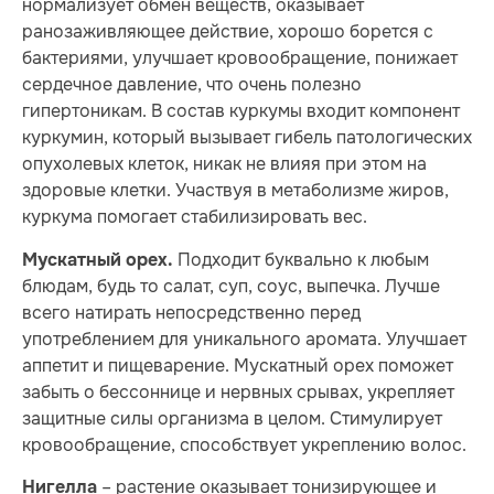
нормализует обмен веществ, оказывает
ранозаживляющее действие, хорошо борется с
бактериями, улучшает кровообращение, понижает
сердечное давление, что очень полезно
гипертоникам. В состав куркумы входит компонент
куркумин, который вызывает гибель патологических
опухолевых клеток, никак не влияя при этом на
здоровые клетки. Участвуя в метаболизме жиров,
куркума помогает стабилизировать вес.
Подходит буквально к любым
Мускатный орех.
блюдам, будь то салат, суп, соус, выпечка. Лучше
всего натирать непосредственно перед
употреблением для уникального аромата. Улучшает
аппетит и пищеварение. Мускатный орех поможет
забыть о бессоннице и нервных срывах, укрепляет
защитные силы организма в целом. Стимулирует
кровообращение, способствует укреплению волос.
– растение оказывает тонизирующее и
Нигелла