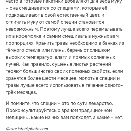
часто в готовые пакетики добавляют для веса муку
– она смешивается со специями, которые её
подкрашивают в свой естественный цвет, и
отличить муку от самой специи становится
невозможным. Поэтому лучше всего перемалывать
их в кофемолке и самим смешивать в нужных вам
пропорциях. Хранить травы необходимо в банках из
тёмного стекла или глины, беречь от слишком
высоких температур, влаги и прямых солнечных
лучей. Как правило, сушёные листья растений
теряют большинство своих полезных свойств, если
хранятся более шести месяцев, молотые специи и
травы лучше всего использовать в течение одного-
трёх месяцев.
И помните, что специи – это по сути лекарство.
Проконсультируйтесь с врачом традиционной
медицины, какие из них вам подходят, а какие – нет.
Фото: istockphoto.com