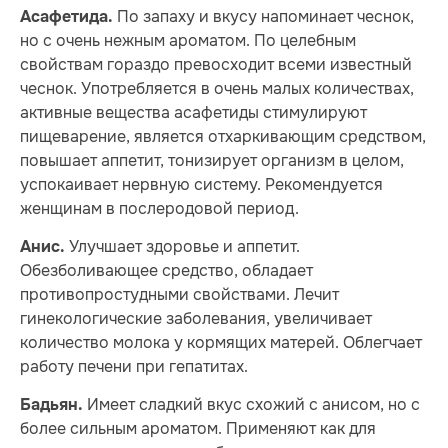
По запаху и вкусу напоминает чеснок,
Асафетида.
но с очень нежным ароматом. По целебным
свойствам гораздо превосходит всеми известный
чеснок. Употребляется в очень малых количествах,
активные вещества асафетиды стимулируют
пищеварение, является отхаркивающим средством,
повышает аппетит, тонизирует организм в целом,
успокаивает нервную систему. Рекомендуется
женщинам в послеродовой период.
Улучшает здоровье и аппетит.
Анис.
Обезболивающее средство, обладает
противопростудными свойствами. Лечит
гинекологические заболевания, увеличивает
количество молока у кормящих матерей. Облегчает
работу печени при гепатитах.
Имеет сладкий вкус схожий с анисом, но с
Бадьян.
более сильным ароматом. Применяют как для