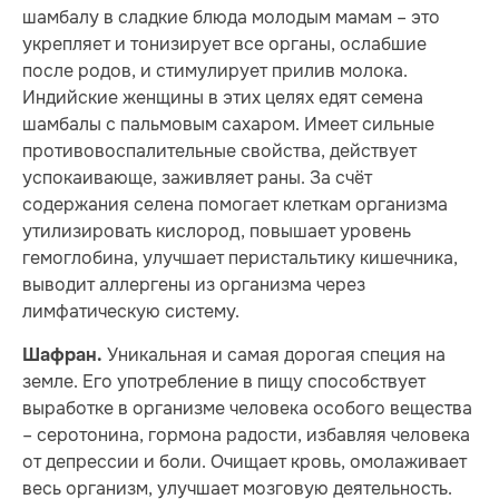
шамбалу в сладкие блюда молодым мамам – это
укрепляет и тонизирует все органы, ослабшие
после родов, и стимулирует прилив молока.
Индийские женщины в этих целях едят семена
шамбалы с пальмовым сахаром. Имеет сильные
противовоспалительные свойства, действует
успокаивающе, заживляет раны. За счёт
содержания селена помогает клеткам организма
утилизировать кислород, повышает уровень
гемоглобина, улучшает перистальтику кишечника,
выводит аллергены из организма через
лимфатическую систему.
Уникальная и самая дорогая специя на
Шафран.
земле. Его употребление в пищу способствует
выработке в организме человека особого вещества
– серотонина, гормона радости, избавляя человека
от депрессии и боли. Очищает кровь, омолаживает
весь организм, улучшает мозговую деятельность.