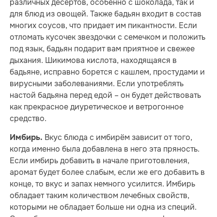
различных десертов, особенно с шоколада, так и
для блюд из овощей. Также бадьян входит в состав
многих соусов, что придает им пикантности. Если
отломать кусочек звездочки с семечком и положить
под язык, бадьян подарит вам приятное и свежее
дыхания. Шикимова кислота, находящаяся в
бадьяне, исправно борется с кашлем, простудами и
вирусными заболеваниями. Если употреблять
настой бадьяна перед едой – он будет действовать
как прекрасное диуретическое и ветрогонное
средство.
Вкус блюда с имбирём зависит от того,
Имбирь.
когда именно была добавлена в него эта пряность.
Если имбирь добавить в начале приготовления,
аромат будет более слабым, если же его добавить в
конце, то вкус и запах немного усилится. Имбирь
обладает таким количеством лечебных свойств,
которыми не обладает больше ни одна из специй.