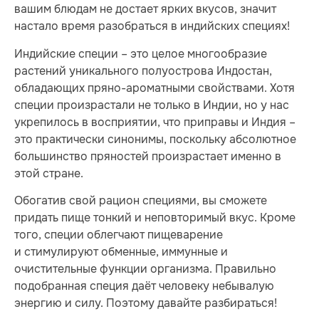
вашим блюдам не достает ярких вкусов, значит
настало время разобраться в индийских специях!
Индийские специи – это целое многообразие
растений уникального полуострова Индостан,
обладающих пряно-ароматными свойствами. Хотя
специи произрастали не только в Индии, но у нас
укрепилось в восприятии, что приправы и Индия –
это практически синонимы, поскольку абсолютное
большинство пряностей произрастает именно в
этой стране.
Обогатив свой рацион специями, вы сможете
придать пище тонкий и неповторимый вкус. Кроме
того, специи облегчают пищеварение
и стимулируют обменные, иммунные и
очистительные функции организма. Правильно
подобранная специя даёт человеку небывалую
энергию и силу. Поэтому давайте разбираться!