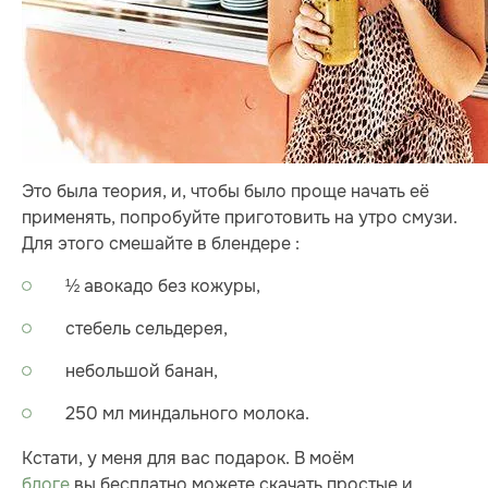
Это была теория, и, чтобы было проще начать её
применять, попробуйте приготовить на утро смузи.
Для этого смешайте в блендере :
½ авокадо без кожуры,
стебель сельдерея,
небольшой банан,
250 мл миндального молока.
Кстати, у меня для вас подарок. В моём
блоге
вы бесплатно можете скачать простые и