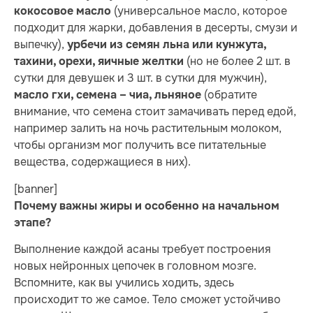
(универсальное масло, которое
кокосовое масло
подходит для жарки, добавления в десерты, смузи и
выпечку),
урбечи из семян льна или кунжута,
(но не более 2 шт. в
тахини, орехи, яичные желтки
сутки для девушек и 3 шт. в сутки для мужчин),
(обратите
масло гхи, семена – чиа, льняное
внимание, что семена стоит замачивать перед едой,
например залить на ночь растительным молоком,
чтобы организм мог получить все питательные
вещества, содержащиеся в них).
[banner]
Почему важны жиры и особенно на начальном
этапе?
Выполнение каждой асаны требует построения
новых нейронных цепочек в головном мозге.
Вспомните, как вы учились ходить, здесь
происходит то же самое. Тело сможет устойчиво