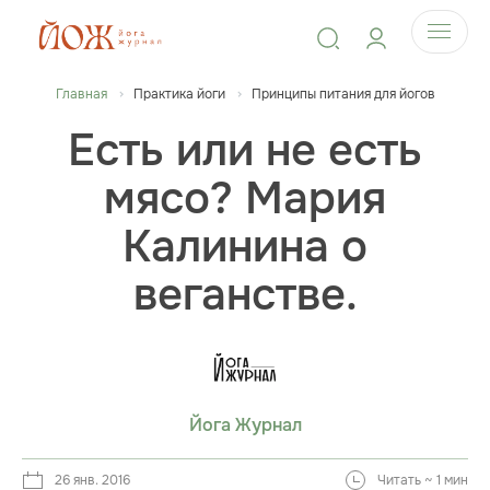
Главная
Практика йоги
Принципы питания для йогов
Есть или не есть
мясо? Мария
Калинина о
веганстве.
Йога Журнал
26 янв. 2016
Читать ~ 1 мин