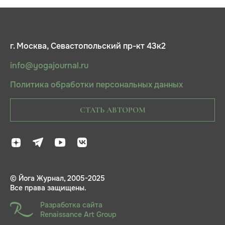
г. Москва, Севастопольский пр-кт 43к2
info@yogajournal.ru
Политика обработки персональных данных
СТАТЬ АВТОРОМ
© Йога Журнал, 2005-2025
Все права защищены.
Разработка сайта
Renaissance Art Group