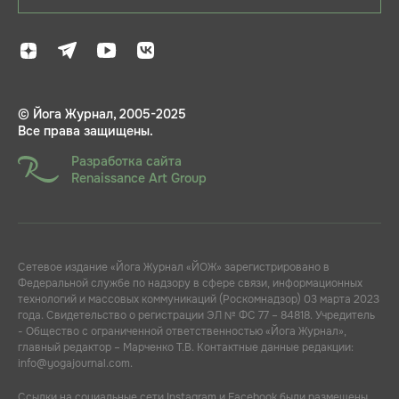
© Йога Журнал, 2005-2025
Все права защищены.
Разработка сайта
Renaissance Art Group
Сетевое издание «Йога Журнал «ЙОЖ» зарегистрировано в
Федеральной службе по надзору в сфере связи, информационных
технологий и массовых коммуникаций (Роскомнадзор) 03 марта 2023
года. Свидетельство о регистрации ЭЛ № ФС 77 – 84818. Учредитель
- Общество с ограниченной ответственностью «Йога Журнал»,
главный редактор – Марченко Т.В. Контактные данные редакции:
info@yogajournal.com.
Ссылки на социальные сети Instagram и Facebook были размещены