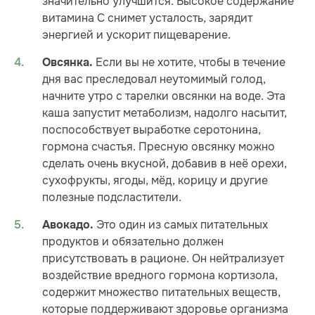
значительно улучшится. Высокое содержание
витамина С снимет усталость, зарядит
энергией и ускорит пищеварение.
Если вы не хотите, чтобы в течение
Овсянка.
дня вас преследовал неутомимый голод,
начните утро с тарелки овсянки на воде. Эта
каша запустит метаболизм, надолго насытит,
поспособствует выработке серотонина,
гормона счастья. Пресную овсянку можно
сделать очень вкусной, добавив в неё орехи,
сухофрукты, ягоды, мёд, корицу и другие
полезные подсластители.
Это один из самых питательных
Авокадо.
продуктов и обязательно должен
присутствовать в рационе. Он нейтрализует
воздействие вредного гормона кортизола,
содержит множество питательных веществ,
которые поддерживают здоровье организма