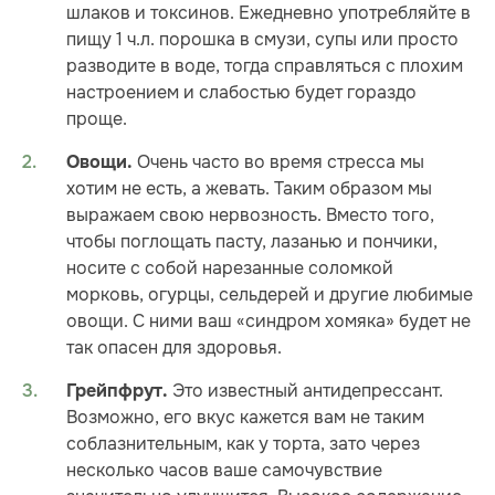
шлаков и токсинов. Ежедневно употребляйте в
пищу 1 ч.л. порошка в смузи, супы или просто
разводите в воде, тогда справляться с плохим
настроением и слабостью будет гораздо
проще.
Очень часто во время стресса мы
Овощи.
хотим не есть, а жевать. Таким образом мы
выражаем свою нервозность. Вместо того,
чтобы поглощать пасту, лазанью и пончики,
носите с собой нарезанные соломкой
морковь, огурцы, сельдерей и другие любимые
овощи. С ними ваш «синдром хомяка» будет не
так опасен для здоровья.
Это известный антидепрессант.
Грейпфрут.
Возможно, его вкус кажется вам не таким
соблазнительным, как у торта, зато через
несколько часов ваше самочувствие