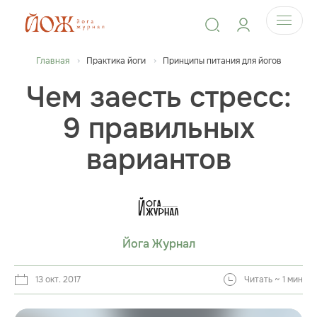
Главная
Практика йоги
Принципы питания для йогов
Чем заесть стресс:
9 правильных
вариантов
Йога Журнал
13 окт. 2017
Читать ~ 1 мин