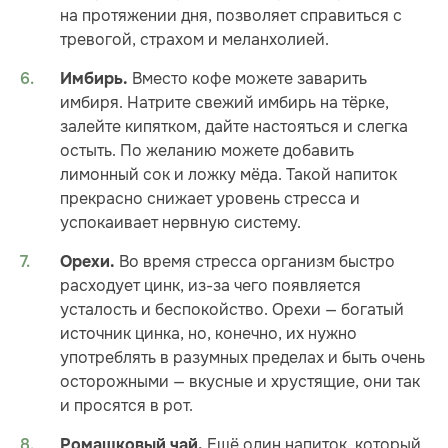
на протяжении дня, позволяет справиться с
тревогой, страхом и меланхолией.
Вместо кофе можете заварить
Имбирь.
имбиря. Натрите свежий имбирь на тёрке,
залейте кипятком, дайте настояться и слегка
остыть. По желанию можете добавить
лимонный сок и ложку мёда. Такой напиток
прекрасно снижает уровень стресса и
успокаивает нервную систему.
Во время стресса организм быстро
Орехи.
расходует цинк, из-за чего появляется
усталость и беспокойство. Орехи — богатый
источник цинка, но, конечно, их нужно
употреблять в разумных пределах и быть очень
осторожными — вкусные и хрустящие, они так
и просятся в рот.
Ещё один напиток, который
Ромашковый чай.