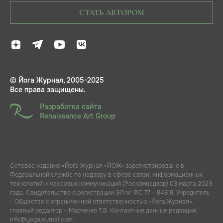
СТАТЬ АВТОРОМ
© Йога Журнал, 2005-2025
Все права защищены.
Разработка сайта
Renaissance Art Group
Сетевое издание «Йога Журнал «ЙОЖ» зарегистрировано в
Федеральной службе по надзору в сфере связи, информационных
технологий и массовых коммуникаций (Роскомнадзор) 03 марта 2023
года. Свидетельство о регистрации ЭЛ № ФС 77 – 84818. Учредитель
- Общество с ограниченной ответственностью «Йога Журнал»,
главный редактор – Марченко Т.В. Контактные данные редакции:
info@yogajournal.com.