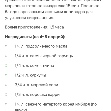
морковь и готовьте кичади еще 15 мин. Посыпьте
блюдо нарезанными листьями кориандра для
улучшения пищеварения.
Время приготовления: 1,5 часа
Ингредиенты (на 4–5 порций):
1 ч. л. подсолнечного масла
1/4 ч. л. семян черной горчицы
1/4 ч. л. семян тмина
1/2 ч. л. куркумы
3/4 ч. л. морской соли
1/3 ч. л. порошка карри
1 ч. л. свежего натертого корня имбиря (по
вкусу)