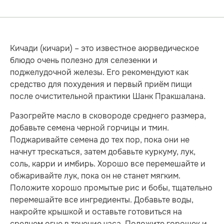
Кичади (кичари) – это известное аюрведическое
блюдо очень полезно для селезенки и
поджелудочной железы. Его рекомендуют как
средство для похудения и первый приём пищи
после очистительной практики Шанк Пракшалана.
Разогрейте масло в сковороде среднего размера,
добавьте семена черной горчицы и тмин.
Поджаривайте семена до тех пор, пока они не
начнут трескаться, затем добавьте куркуму, лук,
соль, карри и имбирь. Хорошо все перемешайте и
обжаривайте лук, пока он не станет мягким.
Положите хорошо промытые рис и бобы, тщательно
перемешайте все ингредиенты. Добавьте воды,
накройте крышкой и оставьте готовиться на
среднем огне в течение часа. Положите горошек и