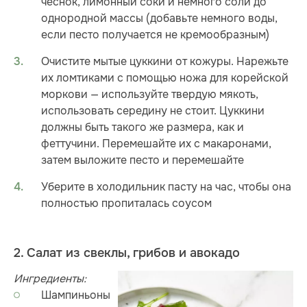
чеснок, лимонный соки и немного соли до
однородной массы (добавьте немного воды,
если песто получается не кремообразным)
Очистите мытые цуккини от кожуры. Нарежьте
их ломтиками с помощью ножа для корейской
моркови — используйте твердую мякоть,
использовать середину не стоит. Цуккини
должны быть такого же размера, как и
феттучини. Перемешайте их с макаронами,
затем выложите песто и перемешайте
Уберите в холодильник пасту на час, чтобы она
полностью пропиталась соусом
2. Cалат из свеклы, грибов и авокадо
Ингредиенты:
Шампиньоны