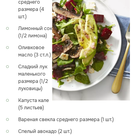
среднего
размера (4
шт.)
Лимонный сок
(1/2 лимона)
Оливковое
масло (3 ст.л.)
Сладкий лук
маленького
размера (1/2
луковицы)
Капуста кале
(5 листьев)
Вареная свекла среднего размера (1 шт.)
Спелый авокадо (2 шт.)