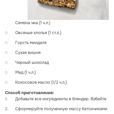
Семена чиа (1 ч.л.)
Овсяные хлопья (1 ст.л.)
Горсть миндаля
Сухая вишня
Черный шоколад
Мед (1 ч.л.)
Кокосовое масло (1/2 ч.л.)
Способ приготовления:
Добавьте все ингредиенты в блендер. Взбейте
Сформируйте полученную массу батончиками