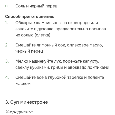
Соль и черный перец
Способ приготовления:
Обжарьте шампиньоны на сковороде или
запеките в духовке, предварительно посыпав
их солью (слегка)
Смешайте лимонный сок, оливковое масло,
черный перец
Мелко нашинкуйте лук, порежьте капусту,
свеклу кубиками, грибы и авоквадо ломтиками
Смешайте всё в глубокой тарелке и полейте
маслом
3. Суп минестроне
Ингредиенты: