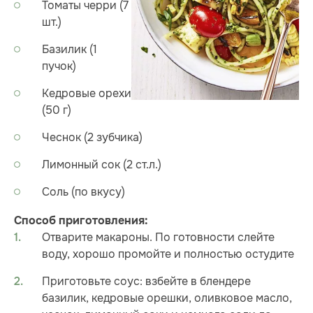
Томаты черри (7
шт.)
Базилик (1
пучок)
Кедровые орехи
(50 г)
Чеснок (2 зубчика)
Лимонный сок (2 ст.л.)
Соль (по вкусу)
Способ приготовления:
Отварите макароны. По готовности слейте
воду, хорошо промойте и полностью остудите
Приготовьте соус: взбейте в блендере
базилик, кедровые орешки, оливковое масло,