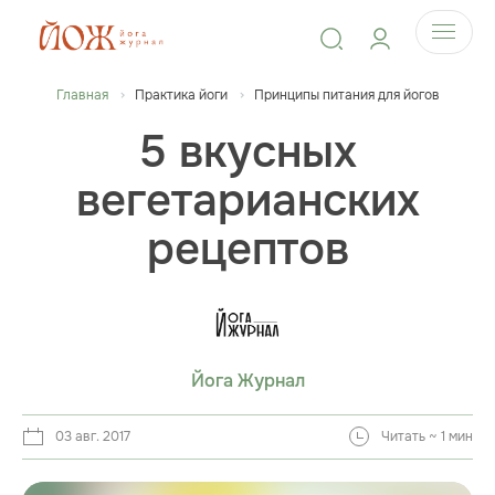
Главная
Практика йоги
Принципы питания для йогов
5 вкусных
вегетарианских
рецептов
Йога Журнал
03 авг. 2017
Читать ~ 1 мин