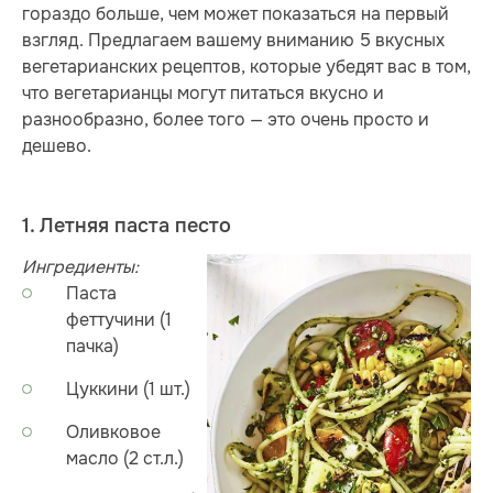
гораздо больше, чем может показаться на первый
взгляд. Предлагаем вашему вниманию 5 вкусных
вегетарианских рецептов, которые убедят вас в том,
что вегетарианцы могут питаться вкусно и
разнообразно, более того — это очень просто и
дешево.
1. Летняя паста песто
Ингредиенты:
Паста
феттучини (1
пачка)
Цуккини (1 шт.)
Оливковое
масло (2 ст.л.)