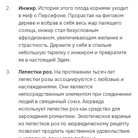
. История этого плода корнями уходит
Инжир
в миф о Персефоне. Прорастая на фиговом
дереве и вобрав в себя весь жар палящего
солнца, инжир стал безусловным
афродизиаком, увеличивающим желание и
страстность. Держите у себя в спальне
небольшую тарелку с инжиром и превратите
ее в настоящий Эдем.
На протяжении тысяч лет
Лепестки роз.
лепестки розы ассоциируются с любовью и
наслаждениями. Они являются
непосредственным элементом при соединении
людей в священный союз. Аюрведа
использует лепестки роз как средство для
зарождения романтики. Экзотическое варенье
из лепестков роз по аюрведическому рецепту
позволит продлить чувственное удовольствие