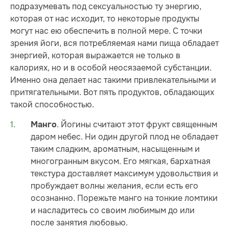
подразумевать под сексуальностью ту энергию,
которая от нас исходит, то некоторые продукты
могут нас ею обеспечить в полной мере. С точки
зрения йоги, вся потребляемая нами пища обладает
энергией, которая выражается не только в
калориях, но и в особой неосязаемой субстанции.
Именно она делает нас такими привлекательными и
притягательными. Вот пять продуктов, обладающих
такой способностью.
. Йогины считают этот фрукт священным
Манго
даром небес. Ни один другой плод не обладает
таким сладким, ароматным, насыщенным и
многогранным вкусом. Его мягкая, бархатная
текстура доставляет максимум удовольствия и
пробуждает волны желания, если есть его
осознанно. Порежьте манго на тонкие ломтики
и насладитесь со своим любимым до или
после занятия любовью.