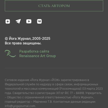
СТАТЬ АВТОРОМ
© Йога Журнал, 2005-2025
Все права защищены.
Разработка сайта
Renaissance Art Group
Сетевое издание «Йога Журнал «ЙОЖ» зарегистрировано в
Федеральной службе по надзору в сфере связи, информационных
технологий и массовых коммуникаций (Роскомнадзор) 03 марта 2023
года. Свидетельство о регистрации ЭЛ № ФС 77 – 84818. Учредитель
- Общество с ограниченной ответственностью «Йога Журнал»,
главный редактор – Марченко Т.В. Контактные данные редакции:
info@yogajournal.com.