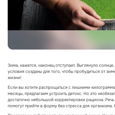
Зима, кажется, наконец отступает. Выглянуло солнце,
условия созданы для того, чтобы пробудиться от зим
жизни!
Если вы хотите распрощаться с лишними килограмма
месяцы, предлагаем устроить детокс. Но это необяза
достаточно небольшой корректировки рациона. Речь и
помогут прийти в форму без стресса для организма.