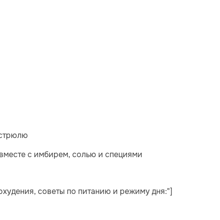
астрюлю
п вместе с имбирем, солью и специями
охудения, советы по питанию и режиму дня:"]