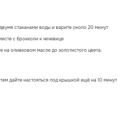
 двумя стаканами воды и варите около 20 минут
есте с брокколи к чечевице
е на оливковом масле до золотистого цвета.
атем дайте настояться под крышкой ещё на 10 минут