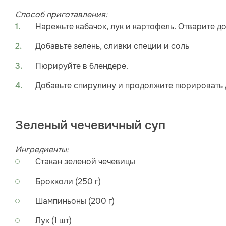
Способ приготавления:
Нарежьте кабачок, лук и картофель. Отварите д
Добавьте зелень, сливки специи и соль
Пюрируйте в блендере.
Добавьте спирулину и продолжите пюрировать
Зеленый чечевичный суп
Ингредиенты:
Стакан зеленой чечевицы
Брокколи (250 г)
Шампиньоны (200 г)
Лук (1 шт)