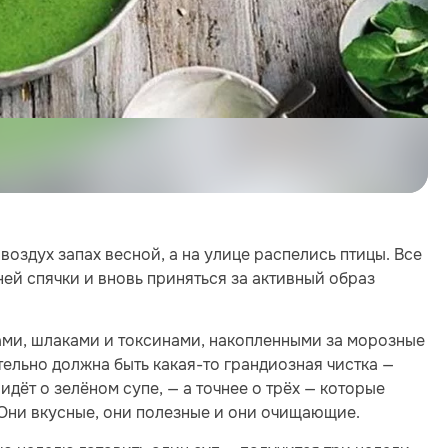
 воздух запах весной, а на улице распелись птицы. Все
ней спячки и вновь приняться за активный образ
ми, шлаками и токсинами, накопленными за морозные
тельно должна быть какая-то грандиозная чистка —
дёт о зелёном супе, — а точнее о трёх — которые
 Они вкусные, они полезные и они очищающие.