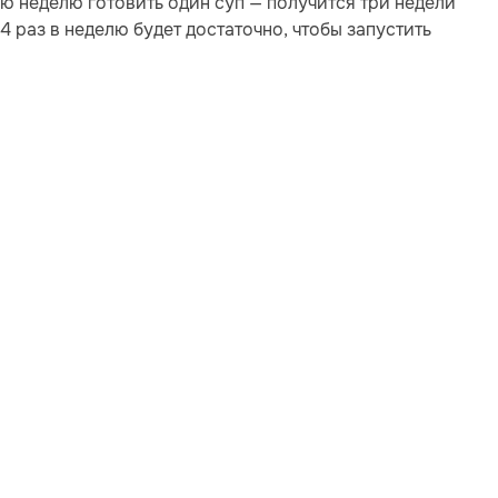
ю неделю готовить один суп — получится три недели
4 раз в неделю будет достаточно, чтобы запустить