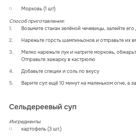
Морковь (1 шт)
Способ приготавления:
Возьмите стакан зелёной чечевицы, залейте его
Нарежьте горсть шампиньонов и отправьте их вм
Мелко нарежьте лук и натрите морковь, обжарьт
Отправьте зажарку в кастрюлю
Добавьте специи и соль по вкусу
Варите суп ещё 10 минут на маленьком огне, а з
Сельдереевый суп
Ингредиенты
:
картофель (3 шт.)