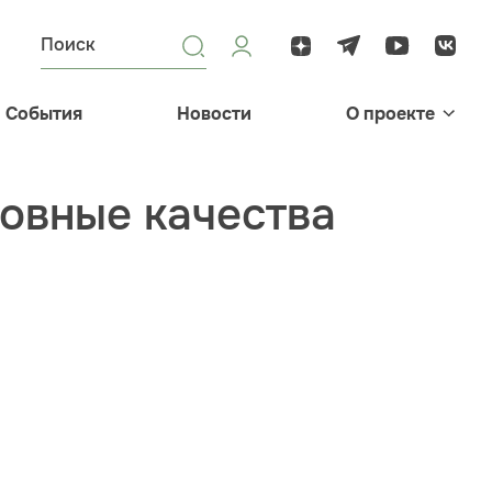
События
Новости
О проекте
ховные качества