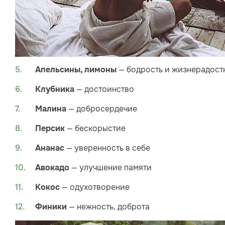
— бодрость и жизнерадост
Апельсины, лимоны
— достоинство
Клубника
— добросердечие
Малина
— бескорыстие
Персик
— уверенность в себе
Ананас
— улучшение памяти
Авокадо
— одухотворение
Кокос
— нежность, доброта
Финики