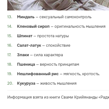
— сексуальный самоконтроль
Миндаль
— оригинальность мышления
Кленовый сироп
— простота натуры
Шпинат
— спокойствие
Салат-латук
— сила характера
Злаки
— верность принципам
Пшеница
— мягкость, кротость.
Нешлифованный рис
— живость мышления
Кукуруза
Информация взята из книги Свами Крийянанды «Раджа