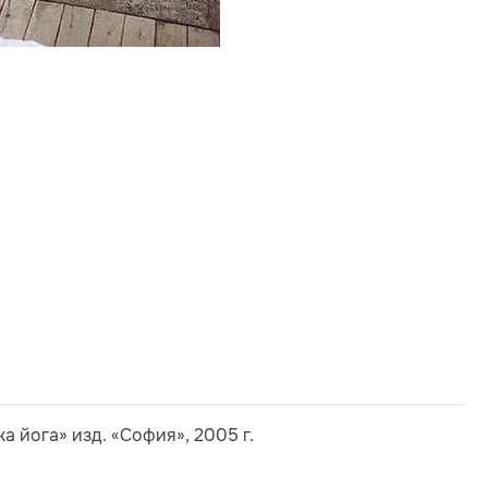
 йога» изд. «София», 2005 г.