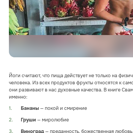
Йоги считают, что пища действует не только на физи
человека. Из всех продуктов фрукты относятся к сам
они развивают в нас духовные качества. В книге Сва
именно:
— покой и смирение
Бананы
— миролюбие
Груши
— преданность, божественная любовь
Виноград