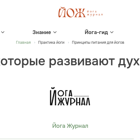
Знание
Йога-гид
Главная
Практика йоги
Принципы питания для йогов
которые развивают ду
Йога Журнал