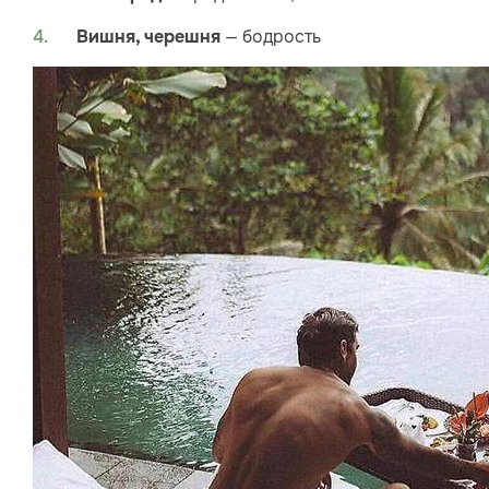
— бодрость
Вишня, черешня