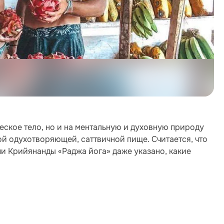
ческое тело, но и на ментальную и духовную природу
ой одухотворяющей, саттвичной пище. Считается, что
ми Крийянанды «Раджа йога» даже указано, какие