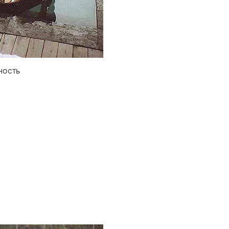
ность