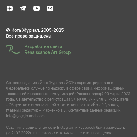
© Йога Журнал, 2005-2025
Все права защищены.
Разработка сайта
Renaissance Art Group
Сетевое издание «Йога Журнал «ЙОЖ» зарегистрировано в
Федеральной службе по надзору в сфере связи, информационных
технологий и массовых коммуникаций (Роскомнадзор) 03 марта 2023
года. Свидетельство о регистрации ЭЛ № ФС 77 – 84818. Учредитель
- Общество с ограниченной ответственностью «Йога Журнал»,
главный редактор – Марченко Т.В. Контактные данные редакции:
info@yogajournal.com.
Ссылки на социальные сети Instagram и Facebook были размещены
до 21.03.2022г. в некоторых статьях исключительно в целях