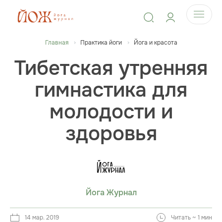
Главная
Практика йоги
Йога и красота
Тибетская утренняя
гимнастика для
молодости и
здоровья
Йога Журнал
14 мар. 2019
Читать ~ 1 мин