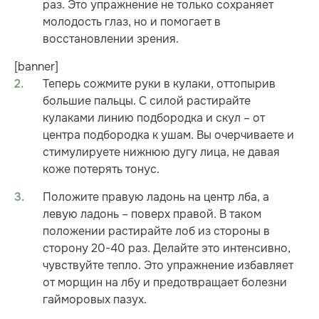
раз. Это упражнение не только сохраняет
молодость глаз, но и помогает в
восстановлении зрения.
[banner]
Теперь сожмите руки в кулаки, оттопырив
большие пальцы. С силой растирайте
кулаками линию подбородка и скул – от
центра подбородка к ушам. Вы очерчиваете и
стимулируете нижнюю дугу лица, не давая
коже потерять тонус.
Положите правую ладонь на центр лба, а
левую ладонь – поверх правой. В таком
положении растирайте лоб из стороны в
сторону 20-40 раз. Делайте это интенсивно,
чувствуйте тепло. Это упражнение избавляет
от морщин на лбу и предотвращает болезни
гайморовых пазух.