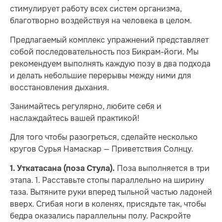
стимулирует работу всех систем организма,
благотворно воздействуя на человека в целом.
Предлагаемый комплекс упражнений представляет
собой последовательность поз Бикрам-йоги. Мы
рекомендуем выполнять каждую позу в два подхода
и делать небольшие перерывы между ними для
восстановления дыхания.
Занимайтесь регулярно, любите себя и
наслаждайтесь вашей практикой!
Для того чтобы разогреться, сделайте несколько
кругов Сурья Намаскар — Приветствия Солнцу.
Поза выполняется в три
1. Уткатасана (поза Стула).
этапа. 1. Расставьте стопы параллельно на ширину
таза. Вытяните руки вперед тыльной частью ладоней
вверх. Сгибая ноги в коле­­нях, присядьте так, чтобы
бедра оказались параллельны полу. Раскройте