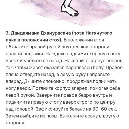
3. Дандаямана Дханурасана (поза Натянутого
В положении стоя
лука в положении стоя).
обхватите правой рукой внутреннюю сторону
правой лодыжки. На вдохе поднимите правую ногу
вверх и уведите ее назад. Наклоните корпус вперед
так, чтобы живот оказался параллелен полу. Правое
плечо отведите назад, а левую руку направьте
вперед. Дышите спокойно, продолжая поднимать
ногу вверх. Потяните корпус вперед, помогая себе
левой рукой. Заверните правое бедро внутрь и
поднимите правую стопу вверх строго по центру
над головой. Зафиксируйте баланс на 30–60 сек.
Затем выйдите из позы. Выполните асану в другую
сторону.