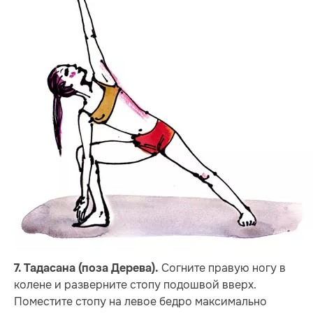
Согните правую ногу в
7. Тадасана (поза Дерева).
колене и разверните стопу подошвой вверх.
Поместите стопу на левое бедро максимально