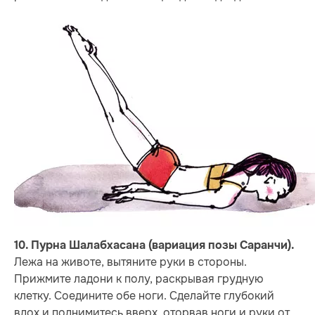
10. Пурна Шалабхасана (вариация позы Саранчи).
Лежа на животе, вытяните руки в стороны.
Прижмите ладони к полу, раскрывая грудную
клетку. Соедините обе ноги. Сделайте глубокий
вдох и поднимитесь вверх, оторвав ноги и руки от