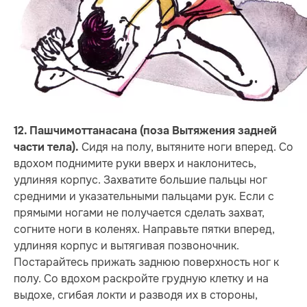
12. Пашчимоттанасана (поза Вытяжения задней
Сидя на полу, вытяните ноги вперед. Со
части тела).
вдохом поднимите руки вверх и наклонитесь,
удлиняя корпус. Захватите большие пальцы ног
средними и указательными пальцами рук. Если с
прямыми ногами не получается сделать захват,
согните ноги в коленях. Направьте пятки вперед,
удлиняя корпус и вытягивая позвоночник.
Постарайтесь прижать заднюю поверхность ног к
полу. Со вдохом раскройте грудную клетку и на
выдохе, сгибая локти и разводя их в стороны,