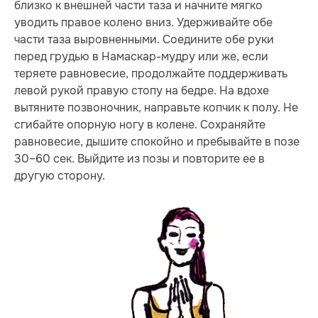
близко к внешней части таза и начните мягко
уводить правое колено вниз. Удерживайте обе
части таза выровненными. Соедините обе руки
перед грудью в Намаскар-мудру или же, если
теряете равновесие, продолжайте поддерживать
левой рукой правую стопу на бедре. На вдохе
вытяните позвоночник, направьте копчик к полу. Не
сгибайте опорную ногу в колене. Сохраняйте
равновесие, дышите спокойно и пребывайте в позе
30–60 сек. Выйдите из позы и повторите ее в
другую сторону.