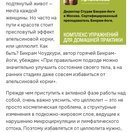
подтянутый живот —
мечта каждой
женщины. Но часто на
пути к красоте стоит
пресловутый эффект
апельсиновой корки,
или целлюлит. Как
быть? Бикрам Чоудхури, автор горячей Бикрам-
йоги, убежден: «При правильном подходе можно
значительно улучшить состояние своего тела, а на
ранних стадиях даже совсем избавиться от
апельсиновой корки».
Прежде чем приступить к активной фазе работы над
собой, очень важно уяснить, что целлюлит — это не
просто косметическая проблема, а структурные
изменения в подкожно-жировом слое, ведущие к
нарушению микроциркуляции и лимфатического
оттока. Поэтому избавляться от целлюлита нужно,