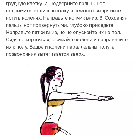
грудную клетку. 2. Под­верните пальцы ног,
поднимите пятки к потолку и немного выпрямите
ноги в коленях. Направьте копчик вниз. 3. Сохраняя
пальцы ног подвернутыми, глубоко присядьте.
Направьте пятки вниз, но не опускайте их на пол.
Сидя на корточках, сжимайте колени и направляйте
их к полу. Бедра и колени параллельны полу, а
позвоночник вытягивается вверх.