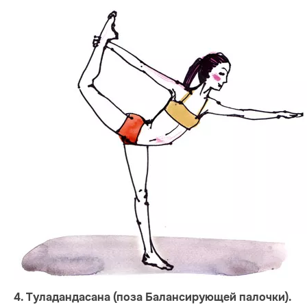
4. Туладандасана (поза Балансирующей палочки).