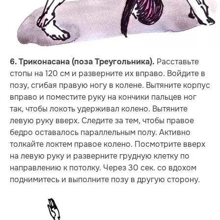
Расставьте
6. Триконасана (поза Треугольника).
стопы на 120 см и разверните их вправо. Войдите в
позу, сгибая правую ногу в колене. Вытяните корпус
вправо и поместите руку на кончики пальцев ног
так, чтобы локоть удерживал колено. Вытяните
левую руку вверх. Следите за тем, чтобы правое
бедро оставалось параллельным полу. Активно
толкайте локтем правое колено. Посмотрите вверх
на левую руку и разверните грудную клетку по
направлению к потолку. Через 30 сек. со вдохом
поднимитесь и выполните позу в другую сторону.