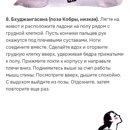
Лягте на
8. Бхуджангасана (поза Кобры, низкая).
живот и расположите ладони на полу рядом с
грудной клеткой. Пусть кончики пальцев рук
окажутся под плечевыми суставами. Ноги
соедините вместе. Сделайте вдох и оторвите
грудную клетку вверх, удерживая бедра прижатыми
к полу. Прижмите локти к корпусу и направьте
плечи вниз. Поднимитесь выше за счет работы
мышц спины. Посмотрите вверх, дышите спокойно.
С выдохом выйдите из позы. Отдохните, затем
повторите еще раз.