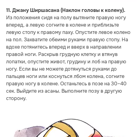
11. Джану Ширшасана (Наклон головы к колену).
Из положения сидя на полу вытяните правую ногу
вперед, а левую согните в колене и приблизьте
левую стопу к правому паху. Опустите левое колено
на пол. Захватите обеими руками правую стопу. На
вдохе потянитесь вперед и вверх в направлении
правой ноги. Раскрыв грудную клетку и втянув
лопатки, опустите живот, грудину и лоб на правую
ногу. Если вы не можете дотянуться руками до
пальцев ноги или коснуться лбом колена, согните
правую ногу в колене. Останьтесь в позе на 30–40
сек. Выйдите из асаны. Выполните позу в другую
сторону.