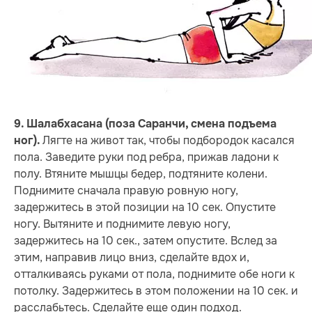
9. Шалабхасана (поза Саранчи, смена подъема
Лягте на живот так, чтобы подбородок касался
ног).
пола. Заведите руки под ребра, прижав ладони к
полу. Втяните мышцы бедер, подтяните колени.
Поднимите сначала правую ровную ногу,
задержитесь в этой позиции на 10 сек. Опустите
ногу. Вытяните и поднимите левую ногу,
задержитесь на 10 сек., затем опустите. Вслед за
этим, направив лицо вниз, сделайте вдох и,
отталкиваясь руками от пола, поднимите обе ноги к
потолку. Задержитесь в этом положении на 10 сек. и
расслабьтесь. Сделайте еще один подход.