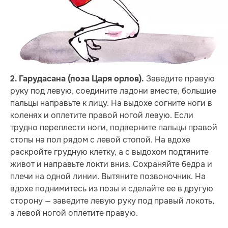
Заведите правую
2. Гарудасана (поза Царя орлов).
руку под левую, соедините ладони вместе, большие
пальцы направьте к лицу. На выдохе согните ноги в
коленях и оплетите правой ногой левую. Если
трудно переплести ноги, подверните пальцы правой
стопы на пол рядом с левой стопой. На вдохе
раскройте грудную клетку, а с выдохом подтяните
живот и направьте локти вниз. Сохраняйте бедра и
плечи на одной линии. Вытяните позвоночник. На
вдохе поднимитесь из позы и сделайте ее в другую
сторону — заведите левую руку под правый локоть,
а левой ногой оплетите правую.