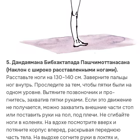
5. Дандаямана Бибхактапада Пашчимоттанасана
(Наклон с широко расставленными ногами).
Расставьте ноги на 130–140 см. Заверните пальцы
ног внутрь. Проследите за тем, чтобы пятки были на
одном уровне. Вытяните позвоночник и про­-
гнитесь, захватив пятки руками. Если это движение
не получается, можно захватить внеш­ние части стоп
или поставить руки на пол, под плечи. Не сгибайте
ноги в коленях. На вдохе посмотрите вверх и
потяните корпус вперед, раскрывая переднюю
часть тела. На выдохе согните руки в локтях и,