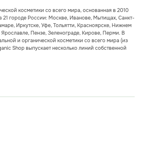
ческой косметики со всего мира, основанная в 2010
в 21 городе России: Москве, Иванове, Мытищах, Санкт-
маре, Иркутске, Уфе, Тольятти, Красноярске, Нижнем
 Ярославле, Пензе, Зеленограде, Кирове, Перми. В
альной и органической косметики со всего мира (из
rganic Shop выпускает несколько линий собственной