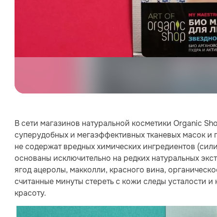
В сети магазинов натуральной косметики Organic Sho
суперудобных и мегаэффективных тканевых масок и 
не содержат вредных химических ингредиентов (сили
основаны исключительно на редких натуральных экстр
ягод ацеролы, макколли, красного вина, органическо
считанные минуты стереть с кожи следы усталости 
красоту.