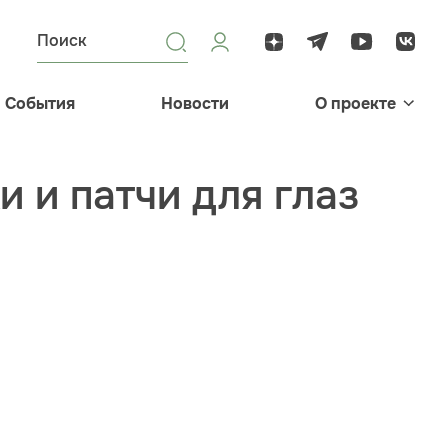
События
Новости
О проекте
и и патчи для глаз