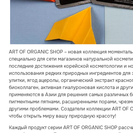
ART OF ORGANIC SHOP – новая коллекция моментальны
специально для сети магазинов натуральной космети
последние достижения корейской косметологии и н
использования редких природных ингредиентов для з
улитки, ягод ацеролы, органический экстракт красно
биоколлаген, активная гиалуроновая кислота и друг
применяются в Азии для решения самых различных б
пигментными пятнами, расширенными порами, чрезм
другими проблемами. Создатели коллекции ART OF 
чтобы открыть миру вашу природную красоту!
Каждый продукт серии ART OF ORGANIC SHOP рассчи