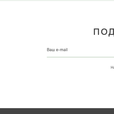
ПОД
Ваш e-mail
Н