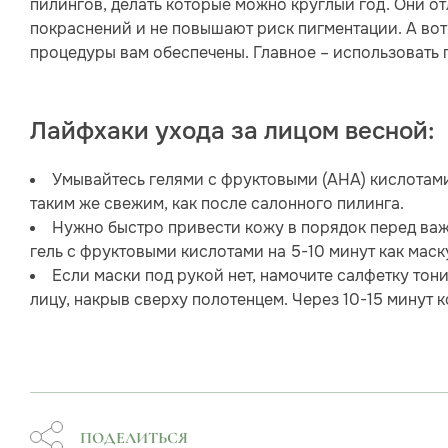
пилингов, делать которые можно круглый год. Они 
покраснений и не повышают риск пигментации. А во
процедуры вам обеспечены. Главное – использовать п
Лайфхаки ухода за лицом весной:
Умывайтесь гелями с фруктовыми (AHA) кислотами 
таким же свежим, как после салонного пилинга.
Нужно быстро привести кожу в порядок перед ва
гель с фруктовыми кислотами на 5-10 минут как маск
Если маски под рукой нет, намочите салфетку тон
лицу, накрыв сверху полотенцем. Через 10-15 минут к
ПОДЕЛИТЬСЯ