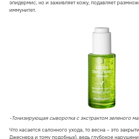
эпидермис, но и заживляет кожу, подавляет размнож
иммунитет.
-Тонизирующая сыворотка с экстрактом зеленого ма
Что касается салонного ухода, то весна – это закрыт
Джеснера и тому подобных), ведь глубокое нарушен