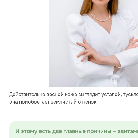
Действительно весной кожа выглядит усталой, тускл
она приобретает землистый оттенок.
И этому есть две главные причины – авита