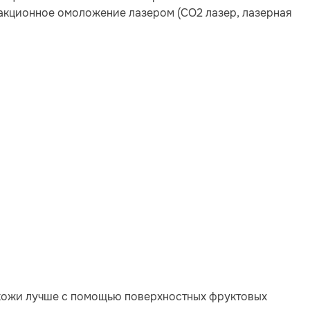
ракционное омоложение лазером (СО2 лазер, лазерная
 кожи лучше с помощью поверхностных фруктовых