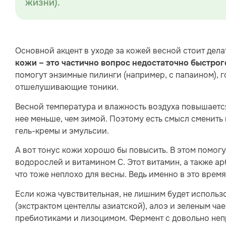
жизни).
Основной акцент в уходе за кожей весной стоит дел
кожи – это частично вопрос недостаточно быстро
помогут энзимные пилинги (например, с папаином),
отшелушивающие тоники.
Весной температура и влажность воздуха повышается
нее меньше, чем зимой. Поэтому есть смысл сменить
гель-кремы и эмульсии.
А вот тонус кожи хорошо бы повысить. В этом помог
водорослей и витамином С. Этот витамин, а также 
что тоже неплохо для весны. Ведь именно в это вре
Если кожа чувствительная, не лишним будет использ
(экстрактом центеллы азиатской), алоэ и зеленым ча
пребиотиками и лизоцимом. Фермент с довольно не