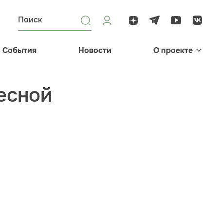
События
Новости
О проекте
весной