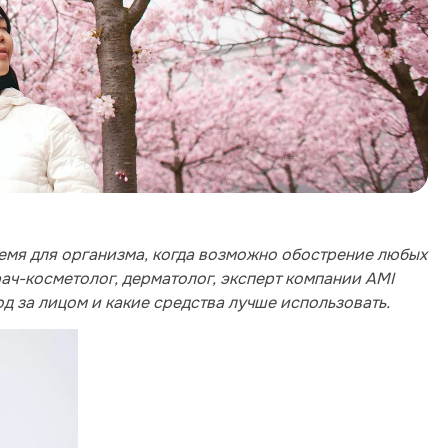
ремя для организма, когда возможно обострение любых
рач-косметолог, дерматолог, эксперт компании AMI
од за лицом и какие средства лучше использовать.