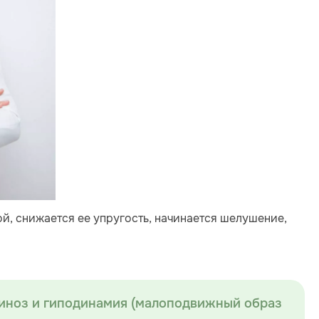
ой, снижается ее упругость, начинается шелушение,
миноз и гиподинамия (малоподвижный образ