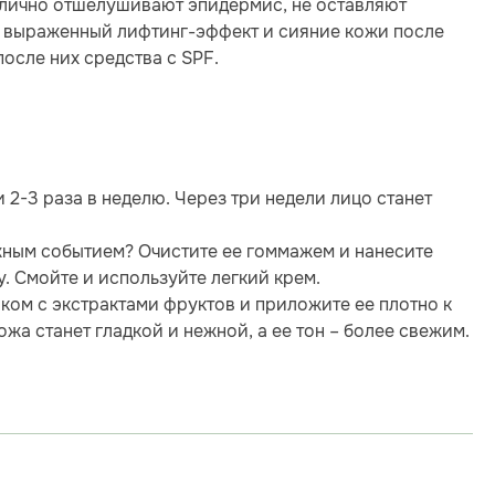
отлично отшелушивают эпидермис, не оставляют
т выраженный лифтинг-эффект и сияние кожи после
осле них средства с SPF.
2-3 раза в неделю. Через три недели лицо станет
жным событием? Очистите ее гоммажем и нанесите
у. Смойте и используйте легкий крем.
иком с экстрактами фруктов и приложите ее плотно к
ожа станет гладкой и нежной, а ее тон – более свежим.