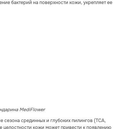
ение бактерий на поверхности кожи, укрепляет ее
ндарина MediFlower
ие сезона срединных и глубоких пилингов (ТСА,
ие целостности кожи может привести к появлению