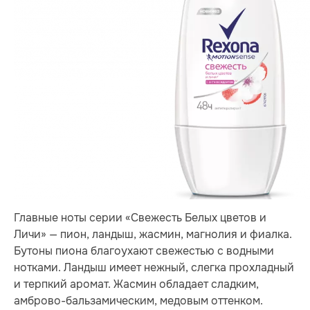
Главные ноты серии «Свежесть Белых цветов и
Личи» — пион, ландыш, жасмин, магнолия и фиалка.
Бутоны пиона благоухают свежестью с водными
нотками. Ландыш имеет нежный, слегка прохладный
и терпкий аромат. Жасмин обладает сладким,
амброво-бальзамическим, медовым оттенком.