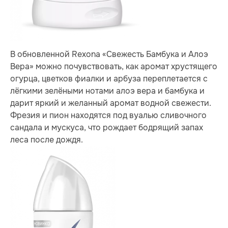
В обновленной Rexona «Свежесть Бамбука и Алоэ
Вера» можно почувствовать, как аромат хрустящего
огурца, цветков фиалки и арбуза переплетается с
лёгкими зелёными нотами алоэ вера и бамбука и
дарит яркий и желанный аромат водной свежести.
Фрезия и пион находятся под вуалью сливочного
сандала и мускуса, что рождает бодрящий запах
леса после дождя.