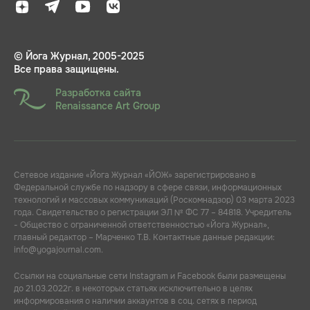
© Йога Журнал, 2005-2025
Все права защищены.
Разработка сайта
Renaissance Art Group
Сетевое издание «Йога Журнал «ЙОЖ» зарегистрировано в
Федеральной службе по надзору в сфере связи, информационных
технологий и массовых коммуникаций (Роскомнадзор) 03 марта 2023
года. Свидетельство о регистрации ЭЛ № ФС 77 – 84818. Учредитель
- Общество с ограниченной ответственностью «Йога Журнал»,
главный редактор – Марченко Т.В. Контактные данные редакции:
info@yogajournal.com.
Ссылки на социальные сети Instagram и Facebook были размещены
до 21.03.2022г. в некоторых статьях исключительно в целях
информирования о наличии аккаунтов в соц. сетях в период