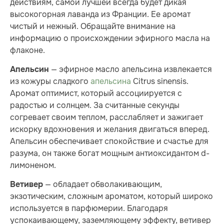
действиям, самой лучшей всегда будет дикая
высокогорная лаванда из Франции. Ее аромат
чистый и нежный. Обращайте внимание на
информацию о происхождении эфирного масла на
флаконе.
— эфирное масло апельсина извлекается
Апельсин
из кожуры сладкого
апельсина
Citrus sinensis.
Аромат оптимист, который ассоциируется с
радостью и солнцем. За считанные секунды
согревает своим теплом, расслабляет и зажигает
искорку вдохновения и желания двигаться вперед.
Апельсин обеспечивает спокойствие и счастье для
разума, он также богат мощным антиоксидантом d-
лимоненом.
— обладает обволакивающим,
Ветивер
экзотическим, сложным ароматом, который широко
используется в парфюмерии. Благодаря
успокаивающему, заземляющему эффекту, ветивер