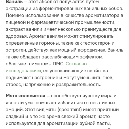
— этот абсолют получается путем
Ваниль
экстракции из ферментированных ванильных бобов.
Помимо использования в качестве ароматизатора в
пищевой и фармацевтической промышленности,
экстракт ванили имеет несколько преимуществ для
здоровья. Аромат ванили может стимулировать
определенные гормоны, такие как тестостерон и
эстроген, действуя как мощный афродизиак. Ваниль
также обладает расслабляющим эффектом,
облегчает симптомы ПМС.
Согласно
исследованиям
, ее успокаивающие свойства
поднимают настроение и могут уменьшить гнев,
стресс, напряжение и раздражительность.
— способствует чувству мира и
Мята колосистая
ясности ума, помогает избавиться от негативных
эмоций. Этот вид мяты (spearmint) имеет приятный
сладкий и в то же время свежий аромат, часто
используется для ароматизации зубной пасты,