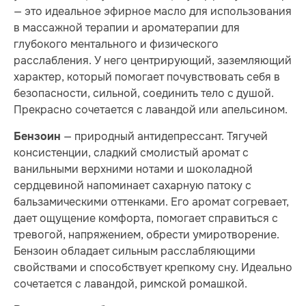
— это идеальное эфирное масло для использования
в массажной терапии и ароматерапии для
глубокого ментального и физического
расслабления. У него центрирующий, заземляющий
характер, который помогает почувствовать себя в
безопасности, сильной, соединить тело с душой.
Прекрасно сочетается с лавандой или апельсином.
— природный антидепрессант. Тягучей
Бензоин
консистенции, сладкий смолистый аромат с
ванильными верхними нотами и шоколадной
сердцевиной напоминает сахарную патоку с
бальзамическими оттенками. Его аромат согревает,
дает ощущение комфорта, помогает справиться с
тревогой, напряжением, обрести умиротворение.
Бензоин обладает сильным расслабляющими
свойствами и способствует крепкому сну. Идеально
сочетается с лавандой, римской ромашкой.