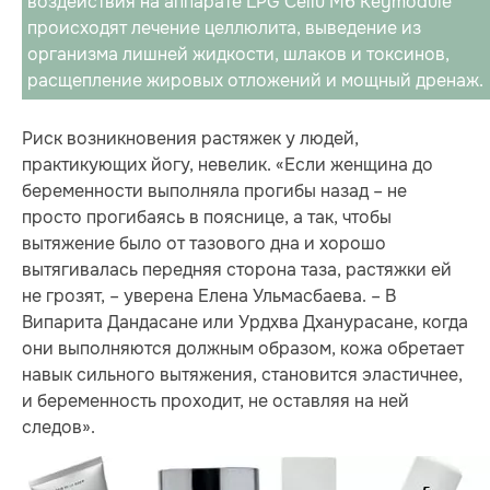
воздействия на аппарате LPG Cellu M6 Keymodule
происходят лечение целлюлита, выведение из
организма лишней жидкости, шлаков и токсинов,
расщепление жировых отложений и мощный дренаж.
Риск возникновения растяжек у людей,
практикующих йогу, невелик. «Если женщина до
беременности выполняла прогибы назад – не
просто прогибаясь в пояснице, а так, чтобы
вытяжение было от тазового дна и хорошо
вытягивалась передняя сторона таза, растяжки ей
не грозят, – уверена Елена Ульмасбаева. – В
Випарита Дандасане или Урдхва Дханурасане, когда
они выполняются должным образом, кожа обретает
навык сильного вытяжения, становится эластичнее,
и беременность проходит, не оставляя на ней
следов».