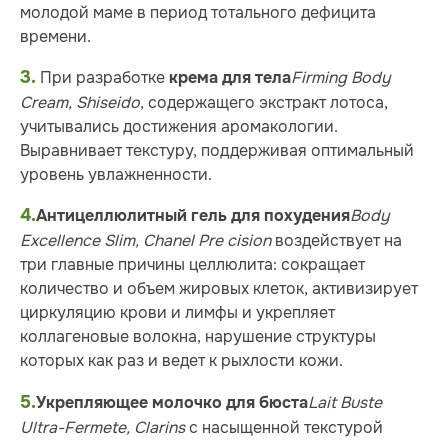
молодой маме в период тотального дефицита
времени.
3.
При разработке
Firming Body
крема для тела
Cream, Shiseido
, содержащего экстракт лотоса,
учитывались достижения аромакологии.
Выравнивает текстуру, поддерживая оптимальный
уровень увлажненности.
4.
Body
Антицеллюлитный гель для похудения
Excellence Slim, Chanel Pre cision
воздействует на
три главные причины целлюлита: сокращает
количество и объем жировых клеток, активизирует
циркуляцию крови и лимфы и укрепляет
коллагеновые волокна, нарушение структуры
которых как раз и ведет к рыхлости кожи.
5.
Lait Buste
Укрепляющее молочко для бюста
Ultra-Fermete, Clarins
с насыщенной текстурой