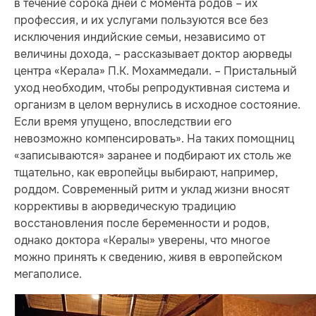
в течение сорока дней с момента родов – их
профессия, и их услугами пользуются все без
исключения индийские семьи, независимо от
величины дохода, – рассказывает доктор аюрведы
центра «Керала» П.К. Мохаммедали. – Пристальный
уход необходим, чтобы репродуктивная система и
организм в целом вернулись в исходное состояние.
Если время упущено, впоследствии его
невозможно компенсировать». На таких помощниц
«записываются» заранее и подбирают их столь же
тщательно, как европейцы выбирают, например,
роддом. Современный ритм и уклад жизни вносят
коррективы в аюрведическую традицию
восстановления после беременности и родов,
однако доктора «Кералы» уверены, что многое
можно принять к сведению, живя в европейском
мегаполисе.