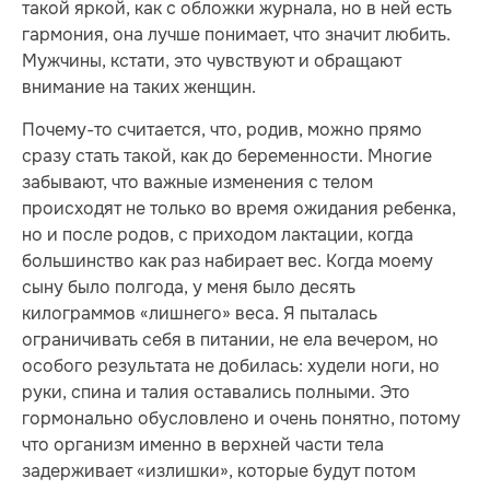
такой яркой, как с обложки журнала, но в ней есть
гармония, она лучше понимает, что значит любить.
Мужчины, кстати, это чувствуют и обращают
внимание на таких женщин.
Почему-то считается, что, родив, можно прямо
сразу стать такой, как до беременности. Многие
забывают, что важные изменения с телом
происходят не только во время ожидания ребенка,
но и после родов, с приходом лактации, когда
большинство как раз набирает вес. Когда моему
сыну было полгода, у меня было десять
килограммов «лишнего» веса. Я пыталась
ограничивать себя в питании, не ела вечером, но
особого результата не добилась: худели ноги, но
руки, спина и талия оставались полными. Это
гормонально обусловлено и очень понятно, потому
что организм именно в верхней части тела
задерживает «излишки», которые будут потом