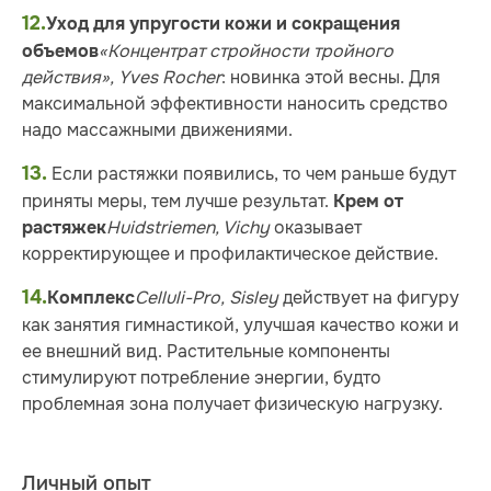
12.
Уход для упругости кожи и сокращения
«Концентрат стройности тройного
объемов
действия», Yves Rocher
: новинка этой весны. Для
максимальной эффективности наносить средство
надо массажными движениями.
13.
Если растяжки появились, то чем раньше будут
приняты меры, тем лучше результат.
Крем от
Huidstriemen, Vichy
оказывает
растяжек
корректирующее и профилактическое действие.
14.
Celluli-Pro, Sisley
действует на фигуру
Комплекс
как занятия гимнастикой, улучшая качество кожи и
ее внешний вид. Растительные компоненты
стимулируют потребление энергии, будто
проблемная зона получает физическую нагрузку.
Личный опыт