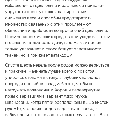
избавления от целлюлита и растяжек и придания
упругости помогут коже адаптироваться к
снижению веса и способны предотвратить
множество связанных с этим проблем – от
обвисания и дряблости до проявлений целлюлита.
Помимо косметических средств при уходе за кожей
полезно использовать кунжутное масло: оно не
только увлажняет и способствует эластичности
тканей, но и понижает вата-дошу.
Спустя шесть недель после родов можно вернуться
к практике. Начинать лучше всего с поз стоя,
упираясь стопами в стену, а глубоких наклонов
вперед и прогибов назад избегать, чтобы не
нагружать позвоночник. Хороши перевернутые
позы с вариациями, вариант Адхо Мукха
Шванасаны, когда пятки расположены выше кистей
рук. «То, что после родов надо качать пресс, –
заблуждение, это не даст нужных результатов. Всю