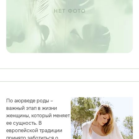
По аюрведе роды –
важный этап в жизни
женщины, который меняет
ее сущность. В
европейской традиции
принято заботиться о