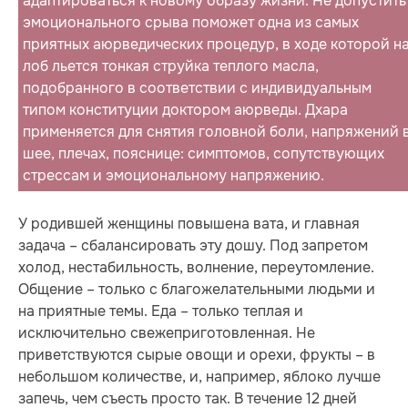
адаптироваться к новому образу жизни. Не допустить
эмоционального срыва поможет одна из самых
приятных аюрведических процедур, в ходе которой н
лоб льется тонкая струйка теплого масла,
подобранного в соответствии с индивидуальным
типом конституции доктором аюрведы. Дхара
применяется для снятия головной боли, напряжений 
шее, плечах, пояснице: симптомов, сопутствующих
стрессам и эмоциональному напряжению.
У родившей женщины повышена вата, и главная
задача – сбалансировать эту дошу. Под запретом
холод, нестабильность, волнение, переутомление.
Общение – только с благожелательными людьми и
на приятные темы. Еда – только теплая и
исключительно свежеприготовленная. Не
приветствуются сырые овощи и орехи, фрукты – в
небольшом количестве, и, например, яблоко лучше
запечь, чем съесть просто так. В течение 12 дней