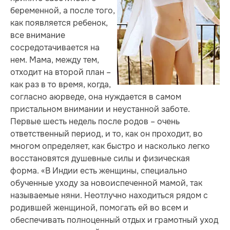
беременной, а после того,
как появляется ребенок,
все внимание
сосредотачивается на
нем. Мама, между тем,
отходит на второй план –
как раз в то время, когда,
согласно аюрведе, она нуждается в самом
пристальном внимании и неустанной заботе.
Первые шесть недель после родов – очень
ответственный период, и то, как он проходит, во
многом определяет, как быстро и насколько легко
восстановятся душевные силы и физическая
форма. «В Индии есть женщины, специально
обученные уходу за новоиспеченной мамой, так
называемые няни. Неотлучно находиться рядом с
родившей женщиной, помогать ей во всем и
обеспечивать полноценный отдых и грамотный уход