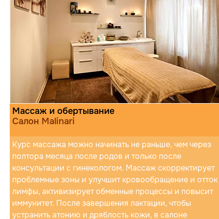
Массаж и обертывание
Салон Malinari
Курс массажа можно начинать не раньше, чем через
полтора месяца после родов и только после
консультации с гинекологом. Массаж скорректирует
проблемные зоны и улучшит кровообращение и отток
лимфы, активизирует обменные процессы и повысит
иммунитет. После завершения лактации, чтобы
устранить атонию и дряблость кожи, в салоне