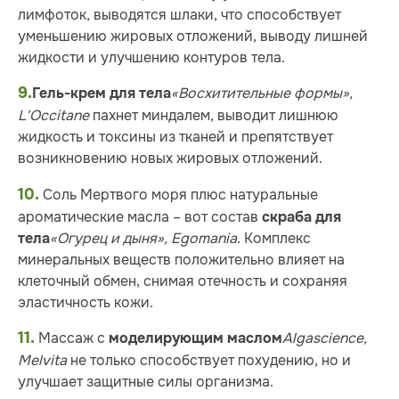
лимфоток, выводятся шлаки, что способствует
уменьшению жировых отложений, выводу лишней
жидкости и улучшению контуров тела.
9.
«Восхитительные формы»,
Гель-крем для тела
L'Occitane
пахнет миндалем, выводит лишнюю
жидкость и токсины из тканей и препятствует
возникновению новых жировых отложений.
10.
Соль Мертвого моря плюс натуральные
ароматические масла – вот состав
скраба для
«Огурец и дыня», Egomania
. Комплекс
тела
минеральных веществ положительно влияет на
клеточный обмен, снимая отечность и сохраняя
эластичность кожи.
11.
Массаж с
Algascience,
моделирующим маслом
Melvita
не только способствует похудению, но и
улучшает защитные силы организма.