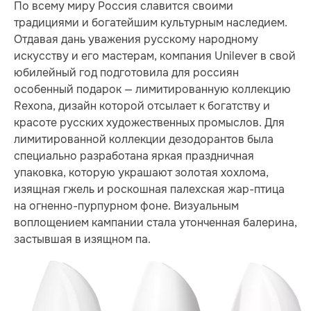
По всему миру Россия славится своими
традициями и богатейшим культурным наследием.
Отдавая дань уважения русскому народному
искусству и его мастерам, компания Unilever в свой
юбилейный год подготовила для россиян
особенный подарок — лимитированную коллекцию
Rexona, дизайн которой отсылает к богатству и
красоте русских художественных промыслов. Для
лимитированной коллекции дезодорантов была
специально разработана яркая праздничная
упаковка, которую украшают золотая хохлома,
изящная гжель и роскошная палехская жар-птица
на огненно-пурпурном фоне. Визуальным
воплощением кампании стала утонченная балерина,
застывшая в изящном па.