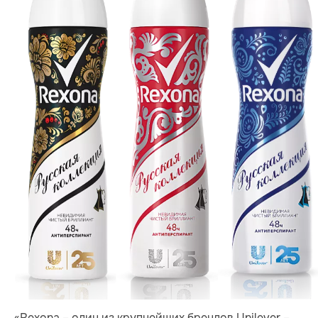
«Rexona – один из крупнейших брендов Unilever –