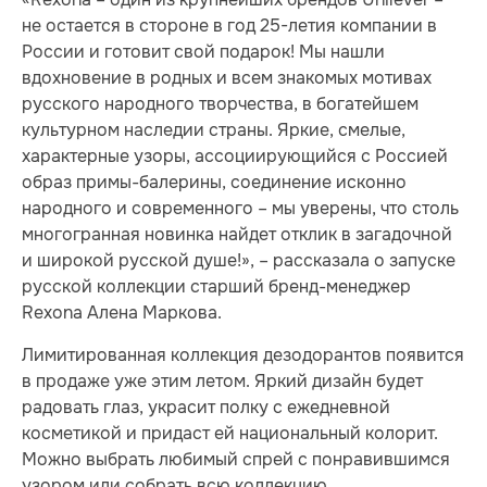
не остается в стороне в год 25-летия компании в
России и готовит свой подарок! Мы нашли
вдохновение в родных и всем знакомых мотивах
русского народного творчества, в богатейшем
культурном наследии страны. Яркие, смелые,
характерные узоры, ассоциирующийся с Россией
образ примы-балерины, соединение исконно
народного и современного – мы уверены, что столь
многогранная новинка найдет отклик в загадочной
и широкой русской душе!», – рассказала о запуске
русской коллекции старший бренд-менеджер
Rexona Алена Маркова.
Лимитированная коллекция дезодорантов появится
в продаже уже этим летом. Яркий дизайн будет
радовать глаз, украсит полку с ежедневной
косметикой и придаст ей национальный колорит.
Можно выбрать любимый спрей с понравившимся
узором или собрать всю коллекцию.