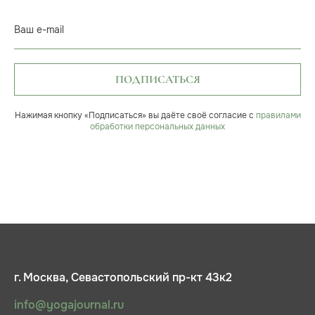
Ваш e-mail
ПОДПИСАТЬСЯ
Нажимая кнопку «Подписаться» вы даёте своё согласие с
правилами
обработки персональных данных
г. Москва, Севастопольский пр-кт 43к2
info@yogajournal.ru