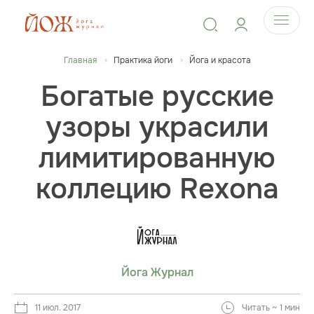
Главная
Практика йоги
Йога и красота
Богатые русские
узоры украсили
лимитированную
коллецию Rexona
Йога Журнал
11 июл. 2017
Читать ~ 1 мин