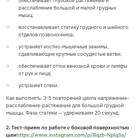
обеспечивает глубокое растяжение и
расслабление большой и малой грудных
мышц;
восстанавливает статику грудного и шейного
отделов позвоночника;
устраняет костно-мышечные зажимы,
сдавливающие крупные сосудистые ветви;
обеспечивает отток венозной крови и лимфы
от рук и лица;
устраняет отеки.
Как выполнять: 3-5 повторений цикла напряжение-
расслабление-растяжение для большой грудной
мышцы. Фаза статики — удерживаем 20 секунд.
2. Тест-прием по работе с боковой поверхностью
шеи
https://www.instagram.com/p/Bqzb-Nplq3a/