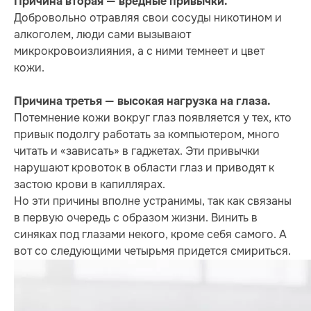
Причина вторая — вредные привычки.
Добровольно отравляя свои сосуды никотином и
алкоголем, люди сами вызывают
микрокровоизлияния, а с ними темнеет и цвет
кожи.
Причина третья — высокая нагрузка на глаза.
Потемнение кожи вокруг глаз появляется у тех, кто
привык подолгу работать за компьютером, много
читать и «зависать» в гаджетах. Эти привычки
нарушают кровоток в области глаз и приводят к
застою крови в капиллярах.
Но эти причины вполне устранимы, так как связаны
в первую очередь с образом жизни. Винить в
синяках под глазами некого, кроме себя самого. А
вот со следующими четырьмя придется смириться.