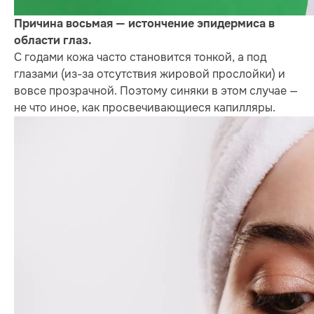
Причина восьмая — истончение эпидермиса в
области глаз.
С годами кожа часто становится тонкой, а под
глазами (из-за отсутствия жировой прослойки) и
вовсе прозрачной. Поэтому синяки в этом случае —
не что иное, как просвечивающиеся капилляры.