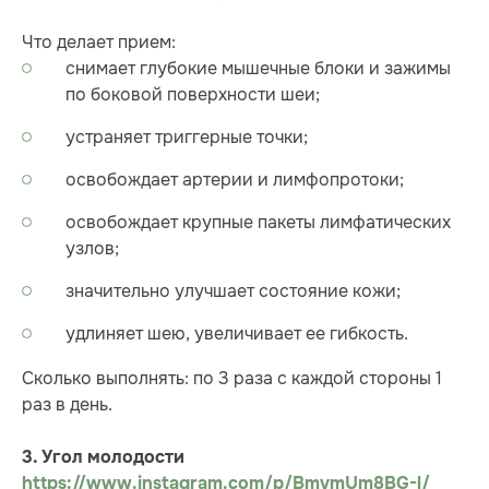
Что делает прием:
снимает глубокие мышечные блоки и зажимы
по боковой поверхности шеи;
устраняет триггерные точки;
освобождает артерии и лимфопротоки;
освобождает крупные пакеты лимфатических
узлов;
значительно улучшает состояние кожи;
удлиняет шею, увеличивает ее гибкость.
Сколько выполнять: по 3 раза с каждой стороны 1
раз в день.
3. Угол молодости
https://www.instagram.com/p/BmvmUm8BG-l/