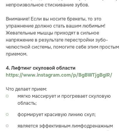
непроизвольное стискивание зубов.
Внимание! Если вы носите брекеты, то это
упражнение должно стать вашим любимым!
Жевательные мышцы приходят в сильное
напряжение в результате перестройки зубо-
челюстной системы, помогите себе этим простым
приемом.
4. Лифтинг скуловой област
и
https://www.instagram.com/p/BgBWTjgBglR/
Что делает прием:
мягко массирует и прогревает скуловую
область;
формирует красивую линию скул;
является эффективным лимфодренажным