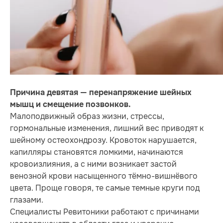
Причина девятая — перенапряжение шейных
мышц и смещение позвонков.
Малоподвижный образ жизни, стрессы,
гормональные изменения, лишний вес приводят к
шейному остеохондрозу. Кровоток нарушается,
капилляры становятся ломкими, начинаются
кровоизлияния, а с ними возникает застой
венозной крови насыщенного тёмно-вишнёвого
цвета. Проще говоря, те самые темные круги под
глазами.
Специалисты Ревитоники работают с причинами