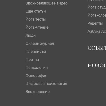
Вдохновляющее видео
Йога сту
Еще статьи
Йога-сло
Йога тесты
Рецепты
Йога-чтение
Азбука А
Люди
Онлайн журнал
СОБЫ
Плейлисты
Притчи
НОВО
Психология
Философия
Цифровая психология
Вдохновение