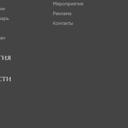
Мероприятия
дии
Реклама
варь
Контакты
сан
ТИЯ
СТИ