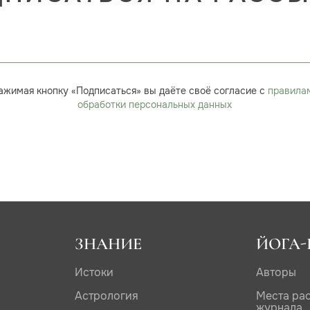
ажимая кнопку «Подписаться» вы даёте своё согласие с
правила
обработки персональных данных
ЗНАНИЕ
ЙОГА-
Истоки
Авторы
Астрология
Места ра
журнала