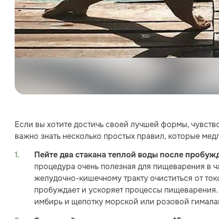
Если вы хотите достичь своей лучшей формы, чувство
важно знать несколько простых правил, которые медл
Пейте два стакана теплой воды после пробуж
процедура очень полезная для пищеварения в ч
желудочно-кишечному тракту очиститься от токс
пробуждает и ускоряет процессы пищеварения. 
имбирь и щепотку морской или розовой гимала