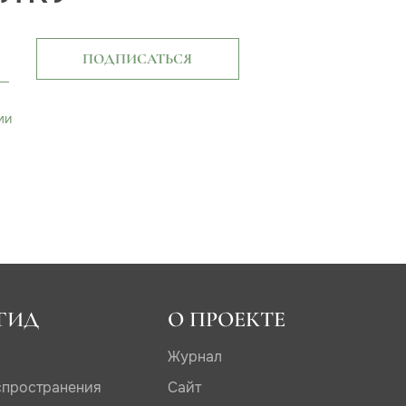
ПОДПИСАТЬСЯ
ми
ГИД
О ПРОЕКТЕ
Журнал
спространения
Сайт