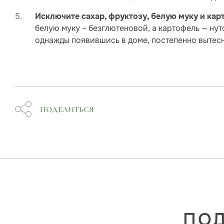
Исключите сахар, фруктозу, белую муку и ка
белую муку – безглютеновой, а картофель — ну
однажды появившись в доме, постепенно вытесн
ПОДЕЛИТЬСЯ
ПОД