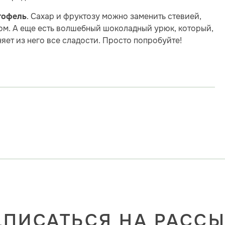
. Сахар и фруктозу можно заменить стевией,
ртофель
том. А еще есть волшебный шоколадный урюк, который,
яет из него все сладости. Просто попробуйте!
ПИСАТЬСЯ НА РАСС