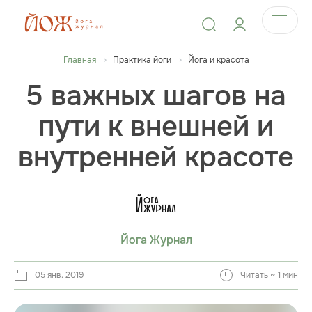
Главная
Практика йоги
Йога и красота
5 важных шагов на
пути к внешней и
внутренней красоте
Йога Журнал
05 янв. 2019
Читать ~ 1 мин