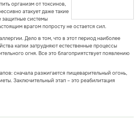
тить организм от токсинов,
ессивно атакует даже такие
те защитные системы
астоящим врагом попросту не остается сил.
аллергии. Дело в том, что в этот период наиболее
ойства капхи затрудняют естественные процессы
тельного огня. Все это благоприятствует появлению
апов: сначала разжигается пищеварительный огонь,
иеты. Заключительный этап – это реабилитация