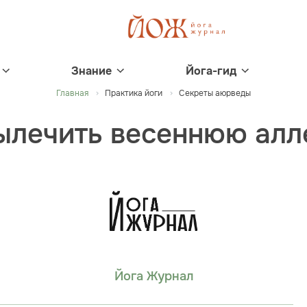
Знание
Йога-гид
Главная
Практика йоги
Секреты аюрведы
ылечить весеннюю ал
Йога Журнал