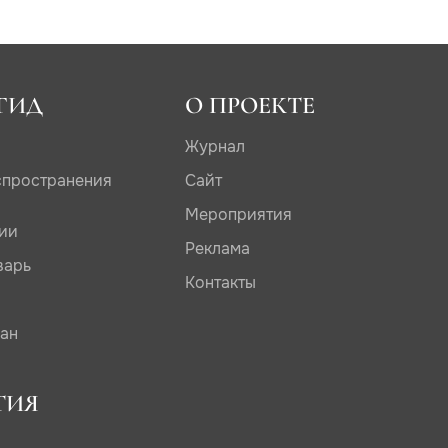
ГИД
О ПРОЕКТЕ
Журнал
спространения
Сайт
Мероприятия
дии
Реклама
варь
Контакты
сан
ТИЯ