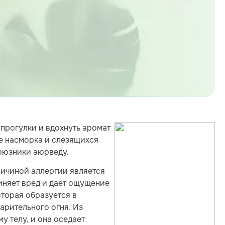
 прогулки и вдохнуть аромат
ме насморка и слезящихся
союзники аюрведу.
ичиной аллергии является
чиняет вред и дает ощущение
оторая образуется в
арительного огня. Из
у телу, и она оседает