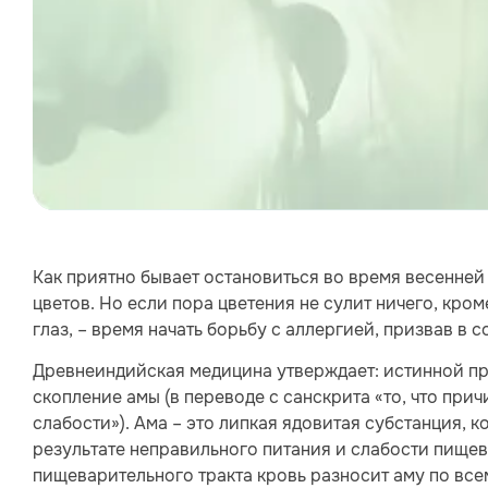
Как приятно бывает остановиться во время весенней
цветов. Но если пора цветения не сулит ничего, кро
глаз, – время начать борьбу с аллергией, призвав в 
Древнеиндийская медицина утверждает: истинной пр
скопление амы (в переводе с санскрита «то, что при
слабости»). Ама – это липкая ядовитая субстанция, к
результате неправильного питания и слабости пищев
пищеварительного тракта кровь разносит аму по всем