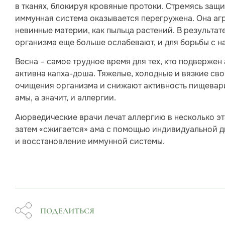
в тканях, блокируя кровяные протоки. Стремясь защи
иммунная система оказывается перегружена. Она агр
невинные материи, как пыльца растений. В результа
организма еще больше ослабевают, и для борьбы с н
Весна – самое трудное время для тех, кто подвержен 
активна капха-доша. Тяжелые, холодные и вязкие св
очищения организма и снижают активность пищевари
амы, а значит, и аллергии.
Аюрведические врачи лечат аллергию в несколько эт
затем «сжигается» ама с помощью индивидуальной д
и восстановление иммунной системы.
ПОДЕЛИТЬСЯ