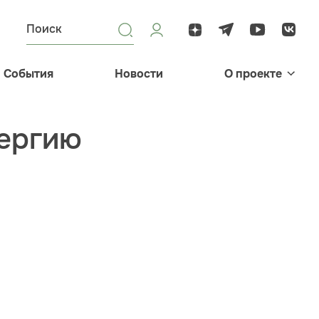
События
Новости
О проекте
лергию