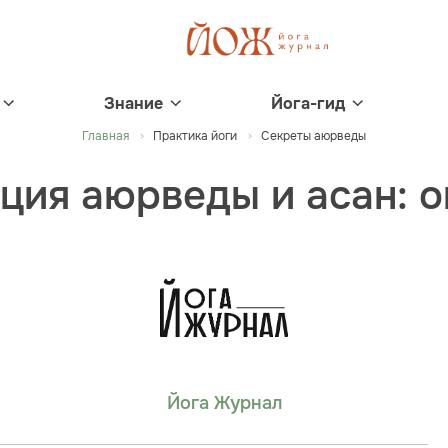
Знание
Йога-гид
Главная
Практика йоги
Секреты аюрведы
ция аюрведы и асан: 
Йога Журнал