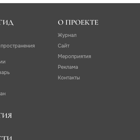
ГИД
О ПРОЕКТЕ
Журнал
спространения
Сайт
Мероприятия
дии
Реклама
варь
Контакты
сан
ТИЯ
СТИ