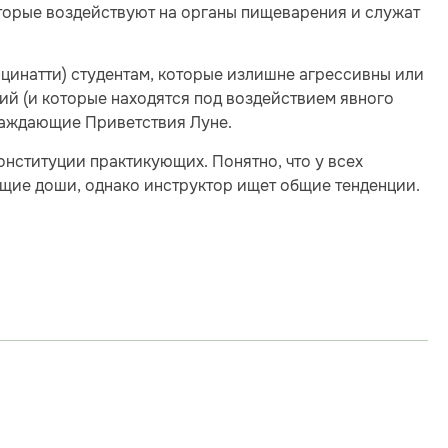
оторые воздействуют на органы пищеварения и служат
инцинатти) студентам, которые излишне агрессивны или
ий (и которые находятся под воздействием явного
лаждающие Приветствия Луне.
онституции практикующих. Понятно, что у всех
щие доши, однако инструктор ищет общие тенденции.