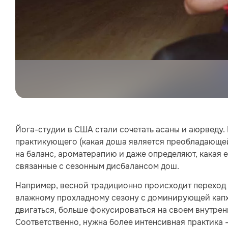
Йога-студии в США стали сочетать асаны и аюрведу
практикующего (какая доша является преобладающей –
на баланс, ароматерапию и даже определяют, какая 
связанные с сезонным дисбалансом дош.
Например, весной традиционно происходит переход 
влажному прохладному сезону с доминирующей капха
двигаться, больше фокусироваться на своем внутренн
Соответственно, нужна более интенсивная практика 