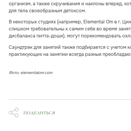
организм, а также скручивания и наклоны вперед, к
для тела своеобразным детоксом.
В некоторых студиях (например, Elemental Om в г. Ц
слишком требовательны к самим себе во время занят
дисбаланса питта-доши), могут порекомендовать ох
Саундтрек для занятий также подбирается с учетом к
практикующих на занятии всегда разные преобладаю
Фото: elementalom.com
ПОДЕЛИТЬСЯ