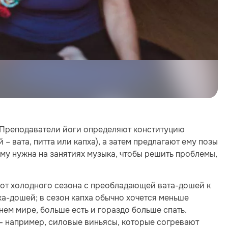
. Преподаватели йоги определяют конституцию
 вата, питта или капха), а затем предлагают ему позы
ему нужна на занятиях музыка, чтобы решить проблемы,
от холодного сезона с преобладающей вата-дошей к
-дошей; в сезон капха обычно хочется меньше
ем мире, больше есть и гораздо больше спать.
— например, силовые виньясы, которые согревают