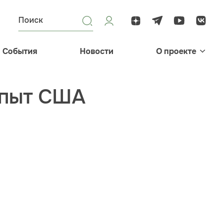
События
Новости
О проекте
опыт США